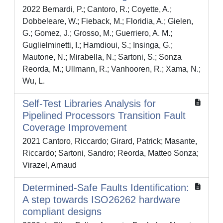
2022 Bernardi, P.; Cantoro, R.; Coyette, A.;
Dobbeleare, W.; Fieback, M.; Floridia, A.; Gielen,
G.; Gomez, J.; Grosso, M.; Guerriero, A. M.;
Guglielminetti, I.; Hamdioui, S.; Insinga, G.;
Mautone, N.; Mirabella, N.; Sartoni, S.; Sonza
Reorda, M.; Ullmann, R.; Vanhooren, R.; Xama, N.;
Wu, L.
Self-Test Libraries Analysis for
Pipelined Processors Transition Fault
Coverage Improvement
2021 Cantoro, Riccardo; Girard, Patrick; Masante,
Riccardo; Sartoni, Sandro; Reorda, Matteo Sonza;
Virazel, Arnaud
Determined-Safe Faults Identification:
A step towards ISO26262 hardware
compliant designs