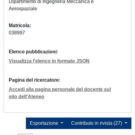
Dipartimento di Ingegneria Meccanica e
Aerospaziale
Matricola
038997
Elenco pubblicazioni
Visualizza l'elenco in formato JSON
Pagina del ricercatore
Accedi alla pagina personale del docente sul
sito dell'Ateneo
Esportazione
Contributo in rivista (27)