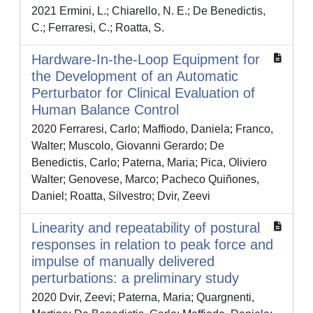
2021 Ermini, L.; Chiarello, N. E.; De Benedictis,
C.; Ferraresi, C.; Roatta, S.
Hardware-In-the-Loop Equipment for
the Development of an Automatic
Perturbator for Clinical Evaluation of
Human Balance Control
2020 Ferraresi, Carlo; Maffiodo, Daniela; Franco,
Walter; Muscolo, Giovanni Gerardo; De
Benedictis, Carlo; Paterna, Maria; Pica, Oliviero
Walter; Genovese, Marco; Pacheco Quiñones,
Daniel; Roatta, Silvestro; Dvir, Zeevi
Linearity and repeatability of postural
responses in relation to peak force and
impulse of manually delivered
perturbations: a preliminary study
2020 Dvir, Zeevi; Paterna, Maria; Quargnenti,