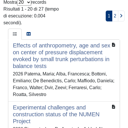
Mostra
records
Risultati 1 - 20 di 27 (tempo
di esecuzione: 0.004
1
2
secondi).
Effects of anthropometry, age and sex
on center of pressure displacement
evoked by small trunk perturbations in
balance tests
2026 Paterna, Maria; Alba, Francesca; Bottoni,
Emiliano; De Benedictis, Carlo; Maffiodo, Daniela;
Franco, Walter; Dvir, Zeevi; Ferraresi, Carlo;
Roatta, Silvestro
Experimental challenges and
construction status of the NUMEN
Project