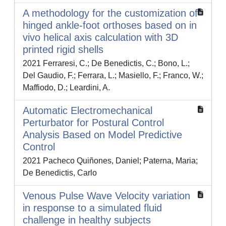
A methodology for the customization of
hinged ankle-foot orthoses based on in
vivo helical axis calculation with 3D
printed rigid shells
2021 Ferraresi, C.; De Benedictis, C.; Bono, L.;
Del Gaudio, F.; Ferrara, L.; Masiello, F.; Franco, W.;
Maffiodo, D.; Leardini, A.
Automatic Electromechanical
Perturbator for Postural Control
Analysis Based on Model Predictive
Control
2021 Pacheco Quiñones, Daniel; Paterna, Maria;
De Benedictis, Carlo
Venous Pulse Wave Velocity variation
in response to a simulated fluid
challenge in healthy subjects