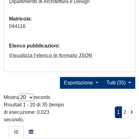
Dipartimento di Architettura e Design
Matricola
044116
Elenco pubblicazioni
Visualizza l'elenco in formato JSON
Esportazione
Tutti (35)
Mostra
records
Risultati 1 - 20 di 35 (tempo
di esecuzione: 0.023
1
2
secondi).