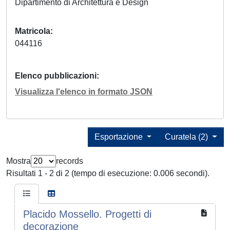
Dipartimento di Architettura e Design
Matricola
044116
Elenco pubblicazioni
Visualizza l'elenco in formato JSON
Esportazione
Curatela (2)
Mostra
records
Risultati 1 - 2 di 2 (tempo di esecuzione: 0.006 secondi).
Placido Mossello. Progetti di
decorazione