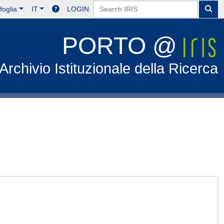
foglia
IT
LOGIN
PORTO @
Archivio Istituzionale della Ricerca