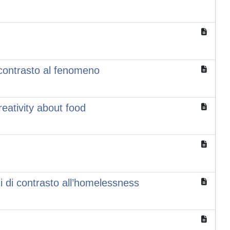
 contrasto al fenomeno
eativity about food
zi di contrasto all’homelessness