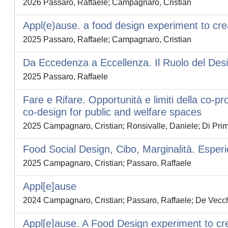
2026 Passaro, Raffaele; Campagnaro, Cristian
Appl(e)ause. a food design experiment to cr
2025 Passaro, Raffaele; Campagnaro, Cristian
Da Eccedenza a Eccellenza. Il Ruolo del Desig
2025 Passaro, Raffaele
Fare e Rifare. Opportunità e limiti della co-pr
co-design for public and welfare spaces
2025 Campagnaro, Cristian; Ronsivalle, Daniele; Di Prima
Food Social Design, Cibo, Marginalità. Esperi
2025 Campagnaro, Cristian; Passaro, Raffaele
Appl[e]ause
2024 Campagnaro, Cristian; Passaro, Raffaele; De Vecchi,
Appl[e]ause. A Food Design experiment to c