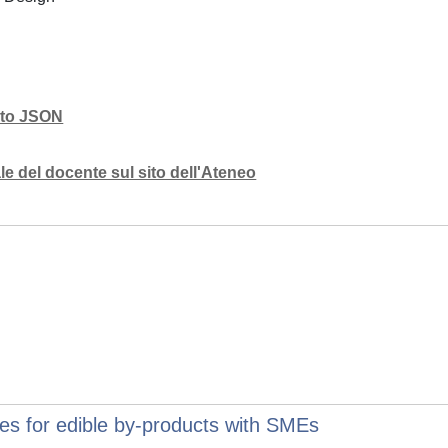
mato JSON
e del docente sul sito dell'Ateneo
ses for edible by-products with SMEs