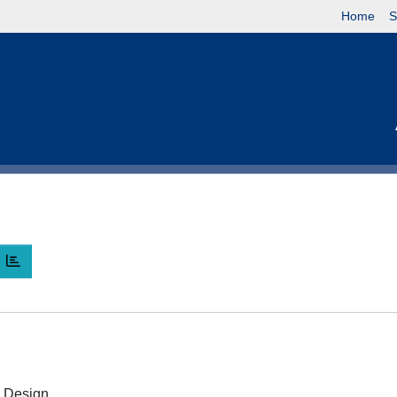
Home
S
 e Design