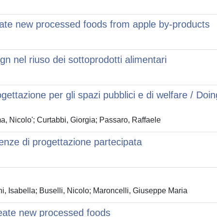
eate new processed foods from apple by-products
n nel riuso dei sottoprodotti alimentari
ogettazione per gli spazi pubblici e di welfare / Do
, Nicolo'; Curtabbi, Giorgia; Passaro, Raffaele
enze di progettazione partecipata
 Isabella; Buselli, Nicolo; Maroncelli, Giuseppe Maria
reate new processed foods