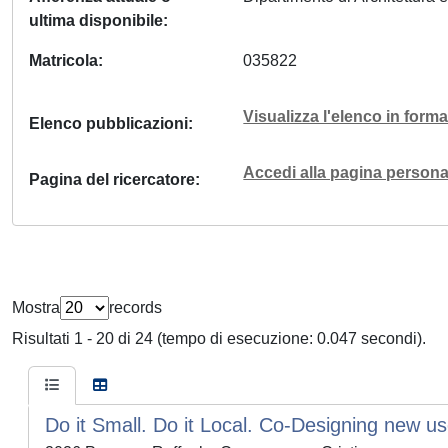
ultima disponibile
Matricola
035822
Visualizza l'elenco in for
Elenco pubblicazioni
Accedi alla pagina personal
Pagina del ricercatore
Mostra
records
Risultati 1 - 20 di 24 (tempo di esecuzione: 0.047 secondi).
Do it Small. Do it Local. Co-Designing new u