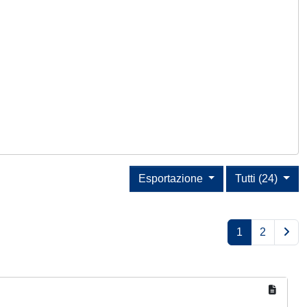
Esportazione
Tutti (24)
1
2