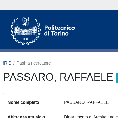
IRIS
Pagina ricercatore
PASSARO, RAFFAELE
Nome completo
PASSARO, RAFFAELE
Afferenza attuale o
Dipartimento di Architettura