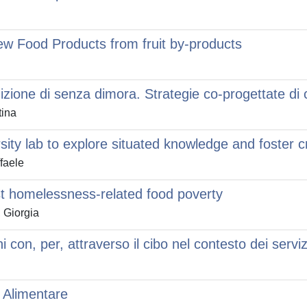
ew Food Products from fruit by-products
izione di senza dimora. Strategie co-progettate di
tina
ity lab to explore situated knowledge and foster cr
faele
st homelessness-related food poverty
 Giorgia
con, per, attraverso il cibo nel contesto dei servi
 Alimentare