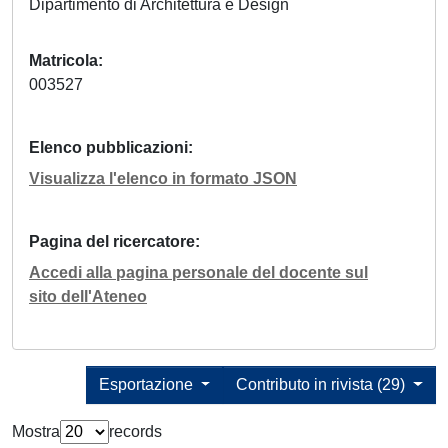
Dipartimento di Architettura e Design
Matricola
003527
Elenco pubblicazioni
Visualizza l'elenco in formato JSON
Pagina del ricercatore
Accedi alla pagina personale del docente sul
sito dell'Ateneo
Esportazione
Contributo in rivista (29)
Mostra
records