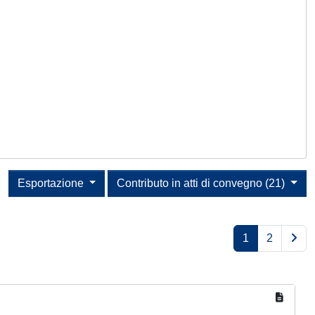
Esportazione
Contributo in atti di convegno (21)
1
2