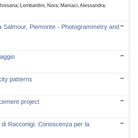
o, Rossana; Lombardini, Nora; Maniaci, Alessandra;
s a Salmour, Piemonte - Photogrammetry and
iaggio
city patterns
cement project
lo di Racconigi. Conoscenza per la