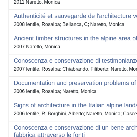
2011 Naretto, Monica
Authenticité et sauvegarde de l'architecture ve
2008 Ientile, Rosalba; Bellanca, C; Naretto, Monica
Ancient timber structures in the alpine area 
2007 Naretto, Monica
Conoscenza e conservazione di testimonianze s
2007 Ientile, Rosalba; Chiabrando, Filiberto; Naretto, Mon
Documentation and preservation problems of 
2006 Ientile, Rosalba; Naretto, Monica
Signs of architecture in the Italian alpine la
2006 Ientile, R; Borghini, Alberto; Naretto, Monica; Cascel
Conoscenza e conservazione di un bene architet
fabbrica attraverso le fonti