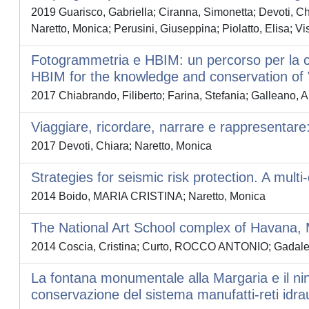
2019 Guarisco, Gabriella; Ciranna, Simonetta; Devoti, Chi
Naretto, Monica; Perusini, Giuseppina; Piolatto, Elisa; Vi
Fotogrammetria e HBIM: un percorso per la 
HBIM for the knowledge and conservation of 
2017 Chiabrando, Filiberto; Farina, Stefania; Galleano,
Viaggiare, ricordare, narrare e rappresentare: 
2017 Devoti, Chiara; Naretto, Monica
Strategies for seismic risk protection. A multi
2014 Boido, MARIA CRISTINA; Naretto, Monica
The National Art School complex of Havana,
2014 Coscia, Cristina; Curto, ROCCO ANTONIO; Gadaleta,
La fontana monumentale alla Margaria e il ninf
conservazione del sistema manufatti-reti idra