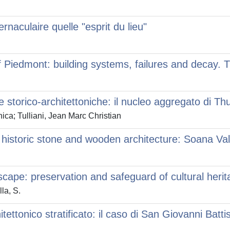
rnaculaire quelle "esprit du lieu"
of Piedmont: building systems, failures and decay.
torico-architettoniche: il nucleo aggregato di Thur
ica; Tulliani, Jean Marc Christian
historic stone and wooden architecture: Soana Val
ndscape: preservation and safeguard of cultural heri
la, S.
tonico stratificato: il caso di San Giovanni Battis