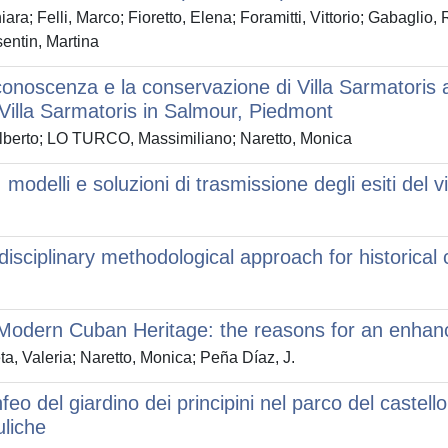
ara; Felli, Marco; Fioretto, Elena; Foramitti, Vittorio; Gabagli
sentin, Martina
conoscenza e la conservazione di Villa Sarmatori
Villa Sarmatoris in Salmour, Piedmont
 Alberto; LO TURCO, Massimiliano; Naretto, Monica
modelli e soluzioni di trasmissione degli esiti del v
-disciplinary methodological approach for historical 
 Modern Cuban Heritage: the reasons for an enhan
 Valeria; Naretto, Monica; Peña Díaz, J.
eo del giardino dei principini nel parco del castel
uliche