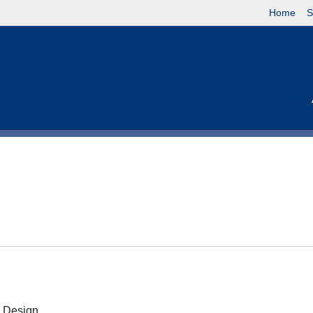
Home
S
 e Design