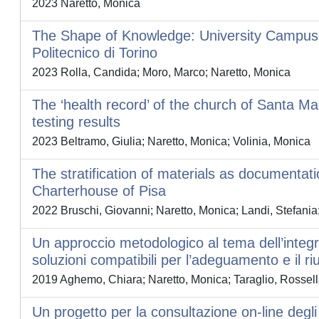
2023 Naretto, Monica
The Shape of Knowledge: University Campuse
Politecnico di Torino
2023 Rolla, Candida; Moro, Marco; Naretto, Monica
The ‘health record’ of the church of Santa M
testing results
2023 Beltramo, Giulia; Naretto, Monica; Volinia, Monica
The stratification of materials as documentatio
Charterhouse of Pisa
2022 Bruschi, Giovanni; Naretto, Monica; Landi, Stefania;
Un approccio metodologico al tema dell’integrazi
soluzioni compatibili per l’adeguamento e il ri
2019 Aghemo, Chiara; Naretto, Monica; Taraglio, Rossella
Un progetto per la consultazione on-line degli