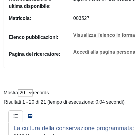
ultima disponibile
Matricola
003527
Visualizza l'elenco in for
Elenco pubblicazioni
Accedi alla pagina personal
Pagina del ricercatore
Mostra
records
Risultati 1 - 20 di 21 (tempo di esecuzione: 0.04 secondi).
La cultura della conservazione programmata: 