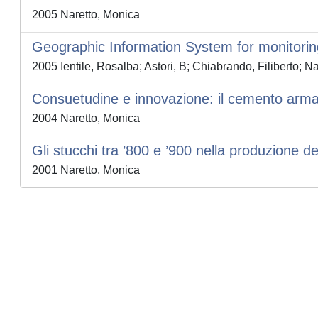
2005 Naretto, Monica
Geographic Information System for monitoring
2005 Ientile, Rosalba; Astori, B; Chiabrando, Filiberto; N
Consuetudine e innovazione: il cemento armato 
2004 Naretto, Monica
Gli stucchi tra ’800 e ’900 nella produzione d
2001 Naretto, Monica