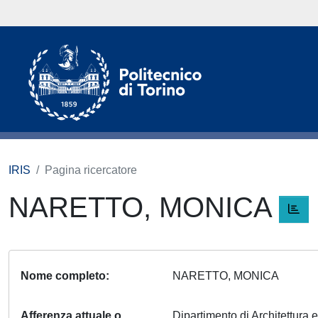
IRIS
Pagina ricercatore
NARETTO, MONICA
Nome completo
NARETTO, MONICA
Afferenza attuale o
Dipartimento di Architettura