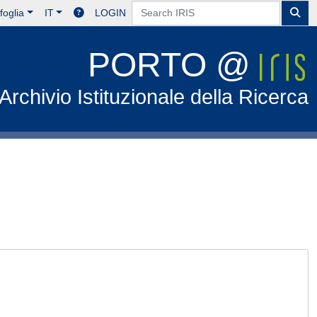
foglia
IT
LOGIN
PORTO @
Archivio Istituzionale della Ricerca