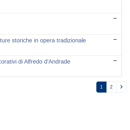
ture storiche in opera tradizionale
corativi di Alfredo d’Andrade
1
2