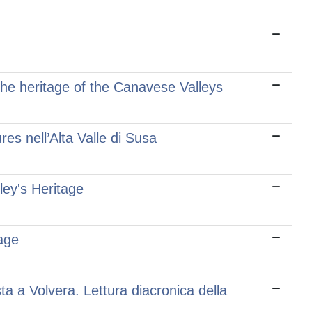
 The heritage of the Canavese Valleys
es nell’Alta Valle di Susa
ley's Heritage
tage
ta a Volvera. Lettura diacronica della