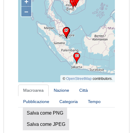
+
–
©
OpenStreetMap
contributors.
Macroarea
Nazione
Città
Pubblicazione
Categoria
Tempo
Salva come PNG
Salva come JPEG