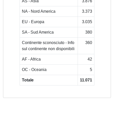
AS - Asia
3.876
NA - Nord America
3.373
EU - Europa
3.035
SA - Sud America
380
Continente sconosciuto - Info
360
sul continente non disponibili
AF - Africa
42
OC - Oceania
5
Totale
11.071