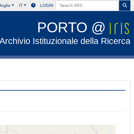
foglia
IT
LOGIN
PORTO @
Archivio Istituzionale della Ricerca