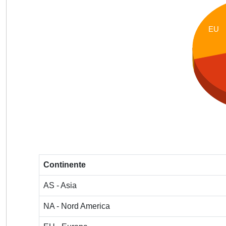
EU
Continente
AS - Asia
NA - Nord America