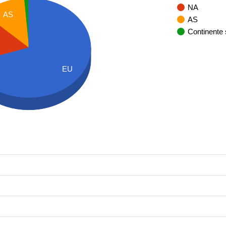
NA
AS
AS
Continente
EU