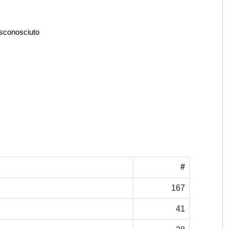
 sconosciuto
#
167
41