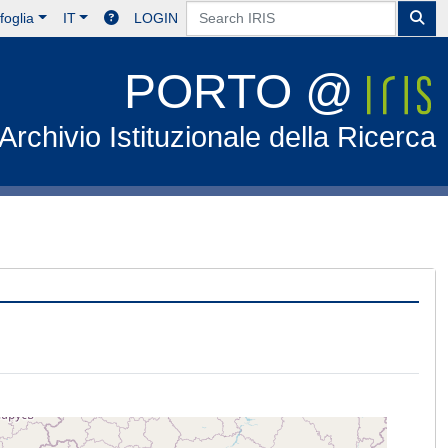
foglia
IT
LOGIN
PORTO @
Archivio Istituzionale della Ricerca