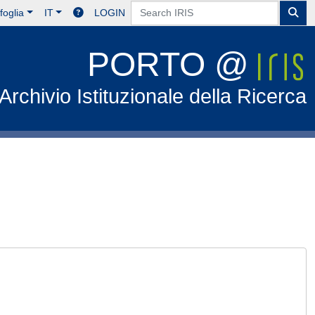
foglia
IT
LOGIN
PORTO @
Archivio Istituzionale della Ricerca