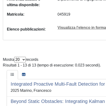
ultima disponibile
Matricola
045919
Visualizza l'elenco in for
Elenco pubblicazioni
Mostra
records
Risultati 1 - 13 di 13 (tempo di esecuzione: 0.023 secondi).
Integrated Proactive Multi-Fault Detection fo
2025 Marino, Francesco
Beyond Static Obstacles: Integrating Kalman 