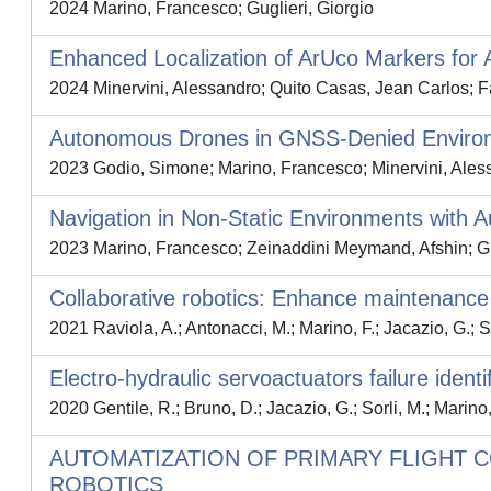
2024 Marino, Francesco; Guglieri, Giorgio
Enhanced Localization of ArUco Markers for
2024 Minervini, Alessandro; Quito Casas, Jean Carlos; F
Autonomous Drones in GNSS-Denied Environ
2023 Godio, Simone; Marino, Francesco; Minervini, Alessa
Navigation in Non-Static Environments with
2023 Marino, Francesco; Zeinaddini Meymand, Afshin; Gu
Collaborative robotics: Enhance maintenance 
2021 Raviola, A.; Antonacci, M.; Marino, F.; Jacazio, G.; 
Electro-hydraulic servoactuators failure identi
2020 Gentile, R.; Bruno, D.; Jacazio, G.; Sorli, M.; Marino,
AUTOMATIZATION OF PRIMARY FLIGHT
ROBOTICS