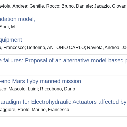
viola, Andrea; Gentile, Rocco; Bruno, Daniele; Jacazio, Giovan
adation model,
Sorli, M.
 Equipment
ino, Francesco; Bertolino, ANTONIO CARLO; Raviola, Andrea; Ja
le failures: Proposal of an alternative model-based
to-end Mars flyby manned mission
sco; Mascolo, Luigi; Riccobono, Dario
radigm for Electrohydraulic Actuators affected by 
ore, Paolo; Marino, Francesco