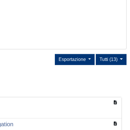
Esportazione
Tutti (13)
gation