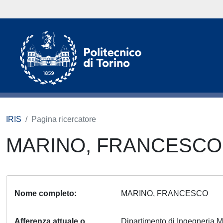
IRIS
Pagina ricercatore
MARINO, FRANCESC
Nome completo
MARINO, FRANCESCO
Afferenza attuale o
Dipartimento di Ingegneria