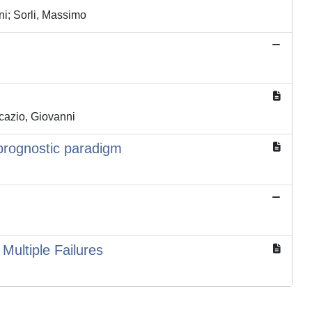
ni; Sorli, Massimo
cazio, Giovanni
 prognostic paradigm
Multiple Failures