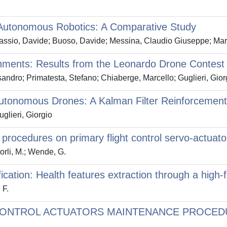
 Autonomous Robotics: A Comparative Study
assio, Davide; Buoso, Davide; Messina, Claudio Giuseppe; Mari
ments: Results from the Leonardo Drone Contest
ndro; Primatesta, Stefano; Chiaberge, Marcello; Guglieri, Gior
 Autonomous Drones: A Kalman Filter Reinforcemen
glieri, Giorgio
procedures on primary flight control servo-actuato
Sorli, M.; Wende, G.
fication: Health features extraction through a high-f
 F.
 CONTROL ACTUATORS MAINTENANCE PROCED