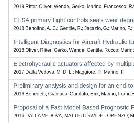
2019 Ritter, Oliver; Wende, Gerko; Marino, Francesco; Ra
EHSA primary flight controls seals wear degr
2018 Bertolino, A. C.; Gentile, R.; Jacazio, G.; Marino, F.; 
Intelligent Diagnostics for Aircraft Hydraulic
2018 Oliver, Ritter; Gerko, Wende; Gentile, Rocco; Mar
Electrohydraulic actuators affected by multip
2017 Dalla Vedova, M. D. L.; Maggiore, P.; Marino, F.
Preliminary analysis and design for an end-
2016 Benedetti, Gianluca; Garofalo, Erik; Marino, France
Proposal of a Fast Model-Based Prognostic Pa
2016 DALLA VEDOVA, MATTEO DAVIDE LORENZO; Maggi