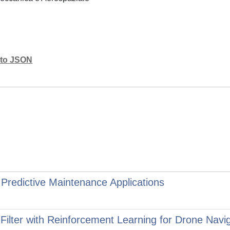
mato JSON
r Predictive Maintenance Applications
Filter with Reinforcement Learning for Drone Navi