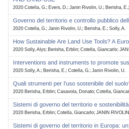
2020 Cotella, G.; Evers, D.; Janin Rivolin, U.; Berisha, E.;
Governo del territorio e controllo pubblico de
2020 Cotella, G.; Janin Rivolin, U.; Berisha, E.; Solly, A.
How Sustainable Are Land Use Tools? A Europ
2020 Solly, Alys; Berisha, Erblin; Cotella, Giancarlo
Interventions and instruments to promote sus
2020 Solly, A.; Berisha, E.; Cotella, G.; Janin Rivolin, U.
Quali strumenti per l’uso sostenibile del suol
2020 Berisha, Erblin; Casavola, Donato; Cotella, Gian
Sistemi di governo del territorio e sostenibilit
2020 Berisha, Erblin; Cotella, Giancarlo; JANIN RIVOL
Sistemi di governo del territorio in Europa: u