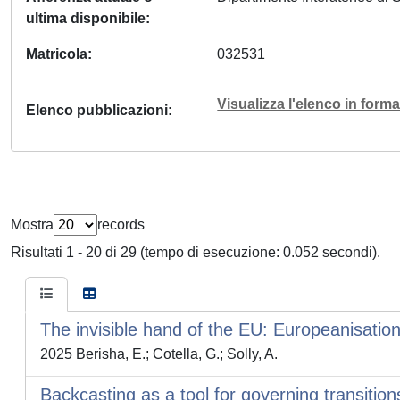
ultima disponibile
Matricola
032531
Visualizza l'elenco in for
Elenco pubblicazioni
Mostra
records
Risultati 1 - 20 di 29 (tempo di esecuzione: 0.052 secondi).
The invisible hand of the EU: Europeanisation
2025 Berisha, E.; Cotella, G.; Solly, A.
Backcasting as a tool for governing transiti