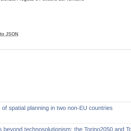
mato JSON
 of spatial planning in two non-EU countries
ons beyond technosolutionism: the Torino2050 and 