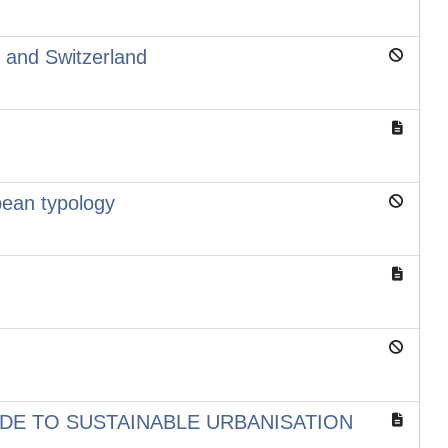
n and Switzerland
pean typology
A GUIDE TO SUSTAINABLE URBANISATION