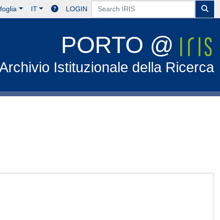
foglia
IT
LOGIN
PORTO @
Archivio Istituzionale della Ricerca