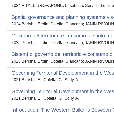
2024 VITALE BROVARONE, Elisabetta; Servillo, Loris; So
Spatial governance and planning systems vis
2024 Berisha, Erblin; Cotella, Giancarlo; JANIN RIVOL
Governo del territorio e consumo di suolo: un 
2023 Berisha, Erblin; Cotella, Giancarlo; JANIN RIVOL
Sistemi di governo del territorio e consumo d
2023 Berisha, Erblin; Cotella, Giancarlo; JANIN RIVOL
Governing Territorial Development in the We
2021 Berisha, E.; Cotella, G.; Solly, A.
Governing Territorial Development in the W
2021 Berisha, E.; Cotella, G.; Solly, A.
Introduction: The Western Balkans Between 