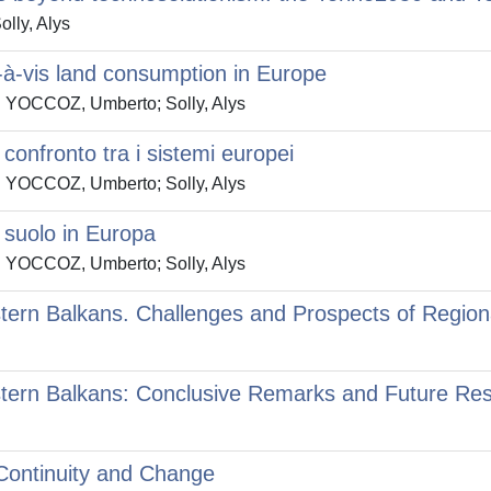
lly, Alys
-à-vis land consumption in Europe
IN YOCCOZ, Umberto; Solly, Alys
confronto tra i sistemi europei
IN YOCCOZ, Umberto; Solly, Alys
i suolo in Europa
IN YOCCOZ, Umberto; Solly, Alys
stern Balkans. Challenges and Prospects of Region
estern Balkans: Conclusive Remarks and Future Re
Continuity and Change