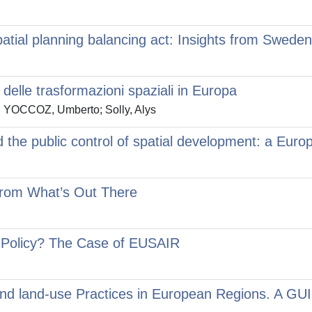
patial planning balancing act: Insights from Swede
à delle trasformazioni spaziali in Europa
IN YOCCOZ, Umberto; Solly, Alys
the public control of spatial development: a Euro
 from What’s Out There
on Policy? The Case of EUSAIR
and land-use Practices in European Regions. 