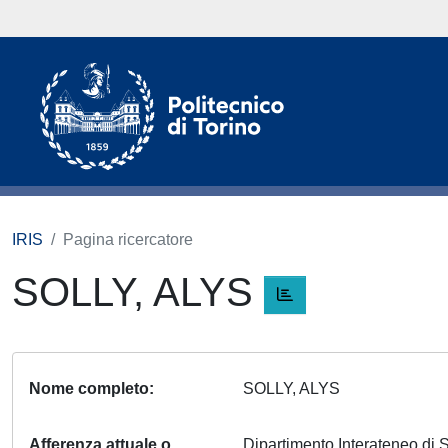
IRIS
Pagina ricercatore
SOLLY, ALYS
Nome completo
SOLLY, ALYS
Afferenza attuale o
Dipartimento Interateneo di S