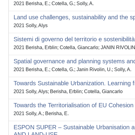
2021 Berisha, E.; Cotella, G.; Solly, A.
Land use challenges, sustainability and the s
2021 Solly, Alys
Sistemi di governo del territorio e sostenibilit
2021 Berisha, Erblin; Cotella, Giancarlo; JANIN RIVOL
Spatial governance and planning systems and 
2021 Berisha, E.; Cotella, G.; Janin Rivolin, U.; Solly, A.
Towards Sustainable Urbanization. Learning
2021 Solly, Alys; Berisha, Erblin; Cotella, Giancarlo
Towards the Territorialisation of EU Cohesi
2021 Solly, A.; Berisha, E.
ESPON SUPER – Sustainable Urbanisation 
AND LAND-USE