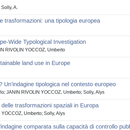
 Solly, A.
lle trasformazioni: una tipologia europea
e-Wide Typological Investigation
; JANIN RIVOLIN YOCCOZ, Umberto
tainable land use in Europe
o? Un’indagine tipologica nel contesto europeo
carlo; JANIN RIVOLIN YOCCOZ, Umberto; Solly, Alys
à delle trasformazioni spaziali in Europa
IN YOCCOZ, Umberto; Solly, Alys
n’indagine comparata sulla capacità di controllo pub