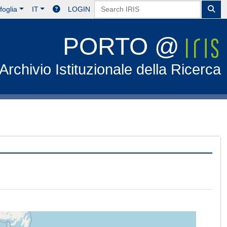
foglia
IT
LOGIN
PORTO @
Archivio Istituzionale della Ricerca