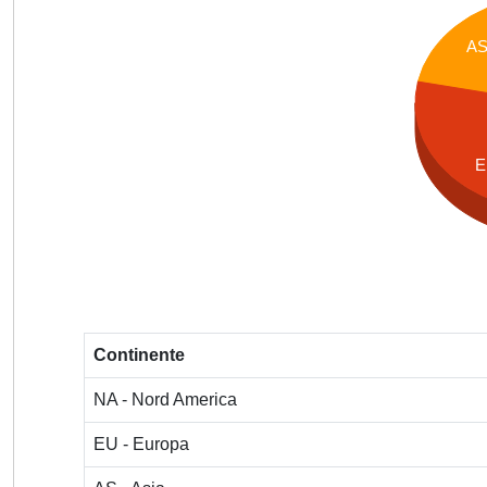
A
E
Continente
NA - Nord America
EU - Europa