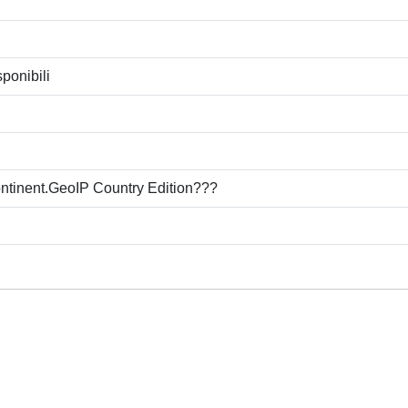
ponibili
continent.GeoIP Country Edition???