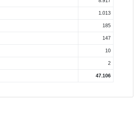
8.917
1.013
185
147
10
2
47.106