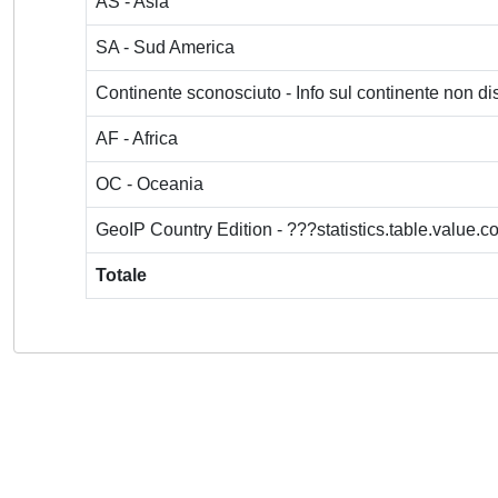
AS - Asia
SA - Sud America
Continente sconosciuto - Info sul continente non dis
AF - Africa
OC - Oceania
GeoIP Country Edition - ???statistics.table.value.
Totale