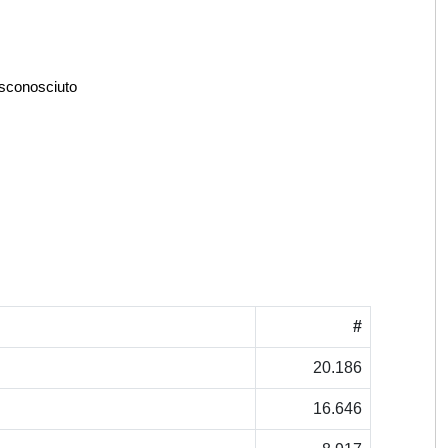
 sconosciuto
#
20.186
16.646