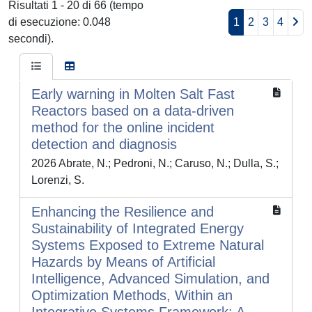
Risultati 1 - 20 di 66 (tempo
di esecuzione: 0.048
1
2
3
4
secondi).
Early warning in Molten Salt Fast
Reactors based on a data-driven
method for the online incident
detection and diagnosis
2026 Abrate, N.; Pedroni, N.; Caruso, N.; Dulla, S.;
Lorenzi, S.
Enhancing the Resilience and
Sustainability of Integrated Energy
Systems Exposed to Extreme Natural
Hazards by Means of Artificial
Intelligence, Advanced Simulation, and
Optimization Methods, Within an