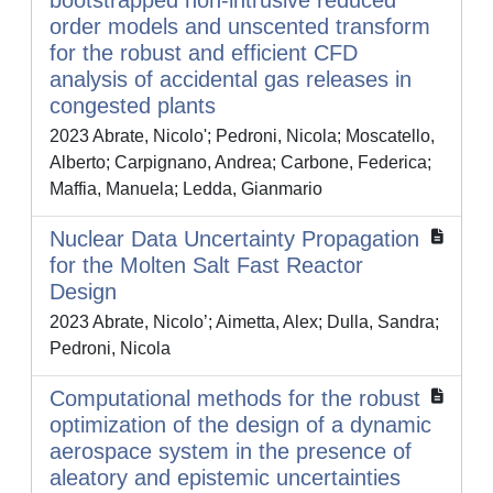
bootstrapped non-intrusive reduced
order models and unscented transform
for the robust and efficient CFD
analysis of accidental gas releases in
congested plants
2023 Abrate, Nicolo'; Pedroni, Nicola; Moscatello,
Alberto; Carpignano, Andrea; Carbone, Federica;
Maffia, Manuela; Ledda, Gianmario
Nuclear Data Uncertainty Propagation
for the Molten Salt Fast Reactor
Design
2023 Abrate, Nicolo’; Aimetta, Alex; Dulla, Sandra;
Pedroni, Nicola
Computational methods for the robust
optimization of the design of a dynamic
aerospace system in the presence of
aleatory and epistemic uncertainties