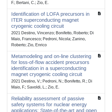
F.; Bertani, C.; Zio, E.
Identification of LOFA precursors in
ITER superconducting magnet
cryogenic cooling circuit
2021 Destino, Vincenzo; Bonifetto, Roberto; Di
Maio, Francesco; Pedroni, Nicola; Zanino,
Roberto; Zio, Enrico
Metamodeling and on-line clustering
for loss-of-flow accident precursors
identification in a superconducting
magnet cryogenic cooling circuit
2021 Destino, V.; Pedroni, N.; Bonifetto, R.; Di
Maio, F.; Savoldi, L.; Zio, E.
Reliability assessment of passive
safety systems for nuclear energy
applications: State‐of‐the‐art and open