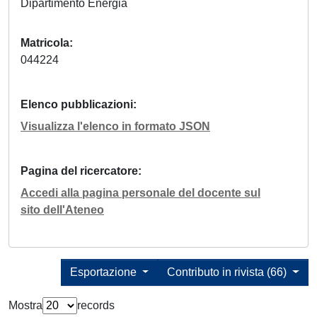
Dipartimento Energia
Matricola
044224
Elenco pubblicazioni
Visualizza l'elenco in formato JSON
Pagina del ricercatore
Accedi alla pagina personale del docente sul
sito dell'Ateneo
Esportazione
Contributo in rivista (66)
Mostra
records