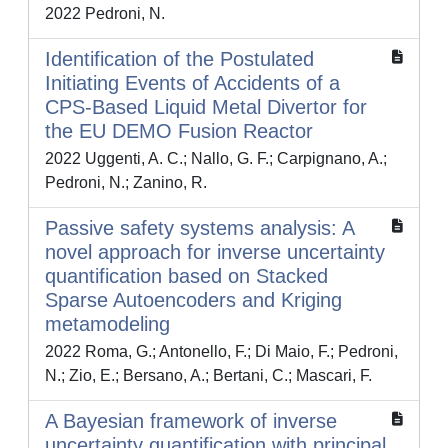
2022 Pedroni, N.
Identification of the Postulated
Initiating Events of Accidents of a
CPS-Based Liquid Metal Divertor for
the EU DEMO Fusion Reactor
2022 Uggenti, A. C.; Nallo, G. F.; Carpignano, A.;
Pedroni, N.; Zanino, R.
Passive safety systems analysis: A
novel approach for inverse uncertainty
quantification based on Stacked
Sparse Autoencoders and Kriging
metamodeling
2022 Roma, G.; Antonello, F.; Di Maio, F.; Pedroni,
N.; Zio, E.; Bersano, A.; Bertani, C.; Mascari, F.
A Bayesian framework of inverse
uncertainty quantification with principal