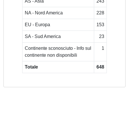
AS - Asia
243
NA - Nord America
228
EU - Europa
153
SA - Sud America
23
Continente sconosciuto - Info sul
1
continente non disponibili
Totale
648