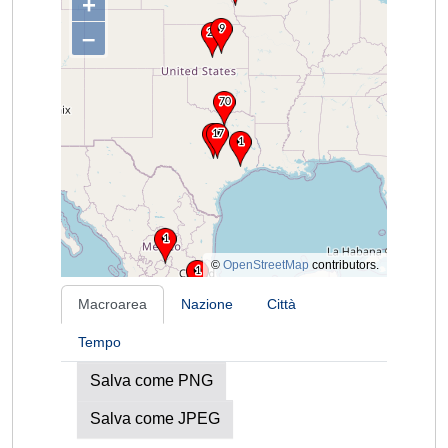
+
–
©
OpenStreetMap
contributors.
Macroarea
Nazione
Città
Tempo
Salva come PNG
Salva come JPEG