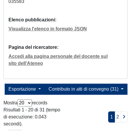
035583
Elenco pubblicazioni
Visualizza l'elenco in formato JSON
Pagina del ricercatore
Accedi alla pagina personale del docente sul
sito dell'Ateneo
Esportazione
Contributo in atti di convegno (31)
Mostra
records
Risultati 1 - 20 di 31 (tempo
di esecuzione: 0.043
1
2
secondi).