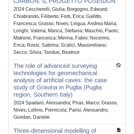
CARBON: IL PROGETTO POSEIDON
2024 Ceccherelli, Giulia; Borgogno, Edward;
Chiabrando, Filiberto; Forti, Erica; Gallitto,
Francesca; Grasso, Nives; Lingua, Andrea Maria;
Longhi, Valeria; Manca, Stefania; Maschio, Paolo;
Matrone, Francesca; Menna, Fabio; Nocerino,
Erica; Rossi, Sabrina; Scalici, Massimiliano;
Secco, Silvia; Tanduo, Beatrice
The role of advanced surveying
technologies for geomechanical
analysis of artificial caves: the case
study of Gravina in Puglia (Puglia
region, Southern Italy)
2024 Spadaro, Alessandra; Piras, Marco; Grasso,
Nives; Lollino, Piernicola; Parisi, Alessandro;
Giordan, Daniele
Three-dimensional modelling of