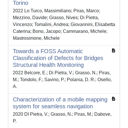
Torino
2022 Lo Turco, Massimiliano; Piras, Marco;
Mezzino, Davide; Grasso, Nives; Di Pietra,
Vincenzo; Tomalini, Andrea; Giovannini, Elisabetta
Caterina; Bono, Jacopo; Cammarano, Michele;
Mastrosimone, Michele
Towards a FOSS Automatic
Classification of Defects for Bridges
Structural Health Monitoring
2022 Belcore, E.; Di Pietra, V.; Grasso, N.; Piras,
M.; Tondolo, F.; Savino, P.; Polania, D. R.; Osello,
A.
Characterization of a mobile mapping
system for seamless navigation
2020 DI Pietra, V.; Grasso, N.; Piras, M.; Dabove,
P.