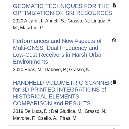
GEOMATIC TECHNIQUES FOR THE
OPTIMIZATION OF SKI RESOURCES
2020 Aicardi, I.; Angeli, S.; Grasso, N.; Lingua, A.
M.; Maschio, P.
Performances and New Aspects of
Multi-GNSS, Dual Frequency and
Low-Cost Receivers in Harsh Urban
Environments
2020 Piras, M.; Dabove, P.; Grasso, N.
HANDHELD VOLUMETRIC SCANNER
for 3D PRINTED INTEGRATIONS of
HISTORICAL ELEMENTS:
COMPARISON and RESULTS
2019 De Luca, D.; Del Giudice, M.; Grasso, N.;
Matrone, F.; Osello, A.; Piras, M.