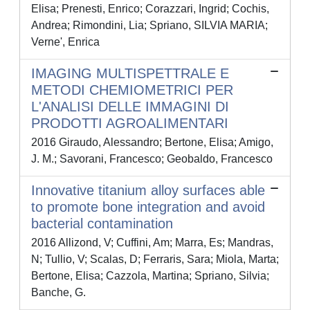
Elisa; Prenesti, Enrico; Corazzari, Ingrid; Cochis,
Andrea; Rimondini, Lia; Spriano, SILVIA MARIA;
Verne', Enrica
IMAGING MULTISPETTRALE E
METODI CHEMIOMETRICI PER
L'ANALISI DELLE IMMAGINI DI
PRODOTTI AGROALIMENTARI
2016 Giraudo, Alessandro; Bertone, Elisa; Amigo,
J. M.; Savorani, Francesco; Geobaldo, Francesco
Innovative titanium alloy surfaces able
to promote bone integration and avoid
bacterial contamination
2016 Allizond, V; Cuffini, Am; Marra, Es; Mandras,
N; Tullio, V; Scalas, D; Ferraris, Sara; Miola, Marta;
Bertone, Elisa; Cazzola, Martina; Spriano, Silvia;
Banche, G.