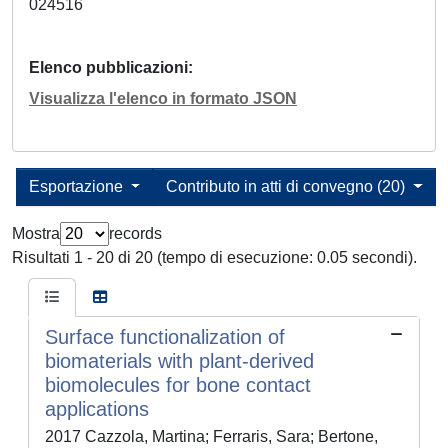
024516
Elenco pubblicazioni
Visualizza l'elenco in formato JSON
Esportazione
Contributo in atti di convegno (20)
Mostra
records
Risultati 1 - 20 di 20 (tempo di esecuzione: 0.05 secondi).
Surface functionalization of
biomaterials with plant-derived
biomolecules for bone contact
applications
2017 Cazzola, Martina; Ferraris, Sara; Bertone,