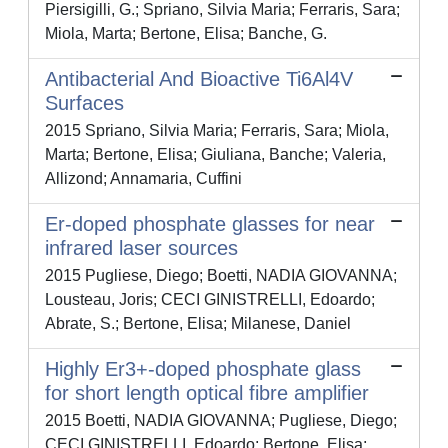
Piersigilli, G.; Spriano, Silvia Maria; Ferraris, Sara;
Miola, Marta; Bertone, Elisa; Banche, G.
Antibacterial And Bioactive Ti6Al4V
Surfaces
2015 Spriano, Silvia Maria; Ferraris, Sara; Miola,
Marta; Bertone, Elisa; Giuliana, Banche; Valeria,
Allizond; Annamaria, Cuffini
Er-doped phosphate glasses for near
infrared laser sources
2015 Pugliese, Diego; Boetti, NADIA GIOVANNA;
Lousteau, Joris; CECI GINISTRELLI, Edoardo;
Abrate, S.; Bertone, Elisa; Milanese, Daniel
Highly Er3+-doped phosphate glass
for short length optical fibre amplifier
2015 Boetti, NADIA GIOVANNA; Pugliese, Diego;
CECI GINISTRELLI, Edoardo; Bertone, Elisa;