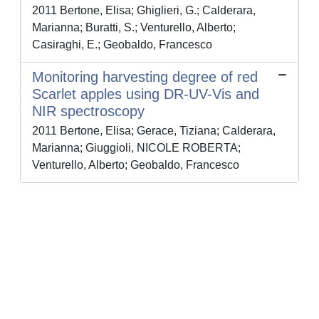
2011 Bertone, Elisa; Ghiglieri, G.; Calderara,
Marianna; Buratti, S.; Venturello, Alberto;
Casiraghi, E.; Geobaldo, Francesco
Monitoring harvesting degree of red
Scarlet apples using DR-UV-Vis and
NIR spectroscopy
2011 Bertone, Elisa; Gerace, Tiziana; Calderara,
Marianna; Giuggioli, NICOLE ROBERTA;
Venturello, Alberto; Geobaldo, Francesco
Powered by
IRIS
-
about IRIS
-
Utilizzo dei cookie
-
Privacy
Copyright © 2026