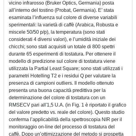
vicino infrarosso (Bruker Optics, Germania) posta
all’interno del tostino (Probat, Germania). E’ stata
esaminata l’influenza sul colore di diverse variabili
sperimentali: la varietà di caffè (Arabica, Robusta e
miscele 50/50 p/p), la temperatura (sono stati
considerati 4 diversi valori), e l’umidità iniziale dei
chicchi; sono stati acquisiti un totale di 800 spettri
durante 65 esperimenti di tostatura. Per ottenere il
modello di predizione sul colore di tostatura viene
utilizzata la Partial Least Square; sono stati utilizzati i
parametri Hotelling T2 e i residui Q per valutare la
presenza di campioni outliers. Il modello ottenuto
presenta una buona capacità predittiva per la
determinazione del colore di tostatura con un
RMSECV pari all'1,5 U.A. (in Fig. 1 è riportato il grafico
del valore predetto vs. reale del colore). Questo studio
conferma l’applicabilità della spettroscopia NIR per il
monitoraggio on-line del processo di tostatura del
caffè. Dopo un’ottimizzazione del metodo si prospetta