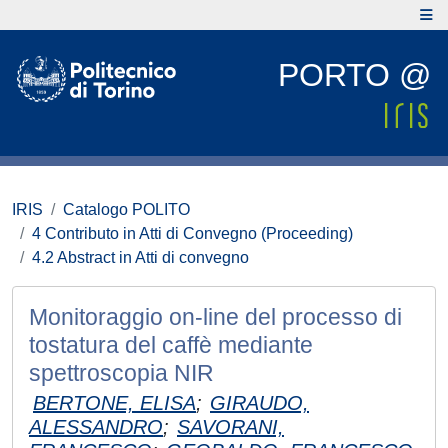
PORTO @
IRIS
Catalogo POLITO
4 Contributo in Atti di Convegno (Proceeding)
4.2 Abstract in Atti di convegno
Monitoraggio on-line del processo di
tostatura del caffè mediante
spettroscopia NIR
BERTONE, ELISA
;
GIRAUDO,
ALESSANDRO
;
SAVORANI,