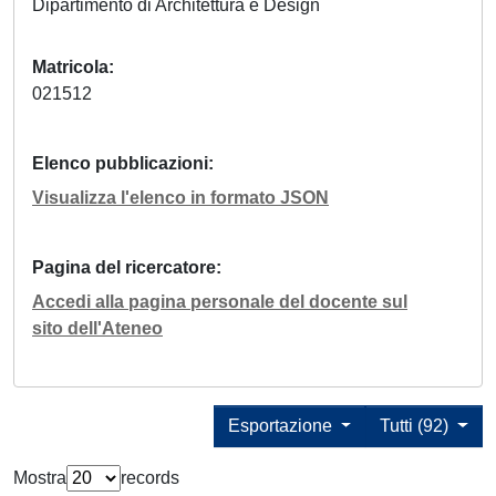
Dipartimento di Architettura e Design
Matricola
021512
Elenco pubblicazioni
Visualizza l'elenco in formato JSON
Pagina del ricercatore
Accedi alla pagina personale del docente sul
sito dell'Ateneo
Esportazione
Tutti (92)
Mostra
records