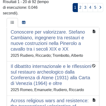
Risultati 1 - 20 di 92 (tempo
di esecuzione: 0.046
1
2
3
4
5
secondi).
Conoscere per valorizzare. Stefano
Cambiano, ingegnere tra restauri e
nuove costruzioni nella Pinerolo a
cavallo tra i secoli XIX e XX
2025 Rudiero, Riccardo; Trombotto, Alberto
Il dibattito internazionale e le riflessioni
sul restauro archeologico dalla
Conferenza di Atene (1931) alla Carta
di Venezia (1964) e oltre
2025 Romeo, Emanuele; Rudiero, Riccardo
Across religious wars and resistence: