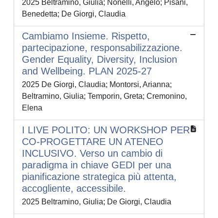
2025 Beltramino, Giulia; Nonelli, Angelo; Pisani,
Benedetta; De Giorgi, Claudia
Cambiamo Insieme. Rispetto,
partecipazione, responsabilizzazione.
Gender Equality, Diversity, Inclusion
and Wellbeing. PLAN 2025-27
2025 De Giorgi, Claudia; Montorsi, Arianna;
Beltramino, Giulia; Temporin, Greta; Cremonino,
Elena
I LIVE POLITO: UN WORKSHOP PER
CO-PROGETTARE UN ATENEO
INCLUSIVO. Verso un cambio di
paradigma in chiave GEDI per una
pianificazione strategica più attenta,
accogliente, accessibile.
2025 Beltramino, Giulia; De Giorgi, Claudia