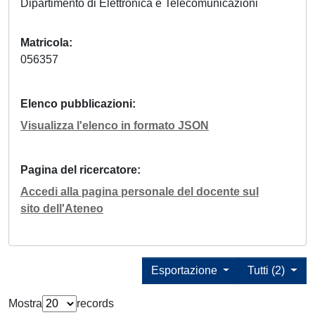
Dipartimento di Elettronica e Telecomunicazioni
Matricola
056357
Elenco pubblicazioni
Visualizza l'elenco in formato JSON
Pagina del ricercatore
Accedi alla pagina personale del docente sul
sito dell'Ateneo
Esportazione
Tutti (2)
Mostra
records