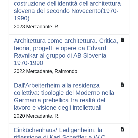
costruzione dell'identità dell'architettura
slovena del secondo Novecento(1970-
1990)
2023 Mercadante, R.
Architettura come architettura. Critica,
teoria, progetti e opere da Edvard
Ravnikar al gruppo di AB Slovenia
1970-1990
2022 Mercadante, Raimondo
Dall’Arbeiterheim alla residenza
collettiva: tipologie del Moderno nella
Germania prebellica tra realtà del
lavoro e visione degli intellettuali
2020 Mercadante, R.
Einküchenhaus/ Ledigenheim: la
riflessione di Karl Scheffler e W.C.