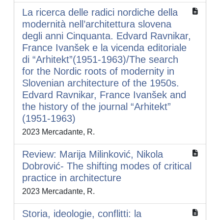
La ricerca delle radici nordiche della
modernità nell’architettura slovena
degli anni Cinquanta. Edvard Ravnikar,
France Ivanšek e la vicenda editoriale
di “Arhitekt”(1951-1963)/The search
for the Nordic roots of modernity in
Slovenian architecture of the 1950s.
Edvard Ravnikar, France Ivanšek and
the history of the journal “Arhitekt”
(1951-1963)
2023 Mercadante, R.
Review: Marija Milinković, Nikola
Dobrović- The shifting modes of critical
practice in architecture
2023 Mercadante, R.
Storia, ideologie, conflitti: la