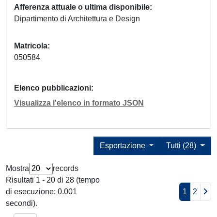
Afferenza attuale o ultima disponibile
Dipartimento di Architettura e Design
Matricola
050584
Elenco pubblicazioni
Visualizza l'elenco in formato JSON
Esportazione
Tutti (28)
Mostra
records
Risultati 1 - 20 di 28 (tempo
di esecuzione: 0.001
1
2
secondi).