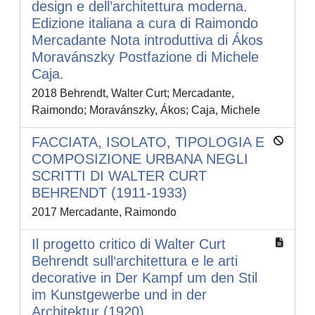
design e dell’architettura moderna.
Edizione italiana a cura di Raimondo
Mercadante Nota introduttiva di Ákos
Moravánszky Postfazione di Michele
Caja.
2018 Behrendt, Walter Curt; Mercadante,
Raimondo; Moravánszky, Ákos; Caja, Michele
FACCIATA, ISOLATO, TIPOLOGIA E
COMPOSIZIONE URBANA NEGLI
SCRITTI DI WALTER CURT
BEHRENDT (1911-1933)
2017 Mercadante, Raimondo
Il progetto critico di Walter Curt
Behrendt sull‘architettura e le arti
decorative in Der Kampf um den Stil
im Kunstgewerbe und in der
Architektur (1920).