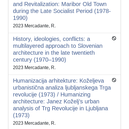
and Revitalization: Maribor Old Town
during the Late Socialist Period (1978-
1990)
2023 Mercadante, R.
History, ideologies, conflicts: a
multilayered approach to Slovenian
architecture in the late twentieth
century (1970–1990)
2023 Mercadante, R.
Humanizacija arhitekture: Koželjeva
urbanistična analiza ljubljanskega Trga
revolucije (1973) / Humanizing
architecture: Janez Koželj’s urban
analysis of Trg Revolucije in Ljubljana
(1973)
2023 Mercadante, R.