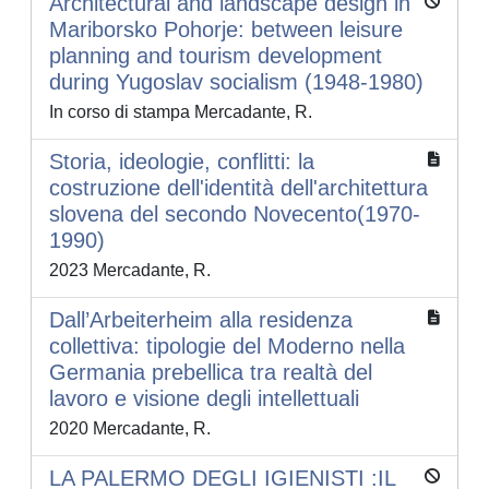
Architectural and landscape design in
Mariborsko Pohorje: between leisure
planning and tourism development
during Yugoslav socialism (1948-1980)
In corso di stampa Mercadante, R.
Storia, ideologie, conflitti: la
costruzione dell'identità dell'architettura
slovena del secondo Novecento(1970-
1990)
2023 Mercadante, R.
Dall’Arbeiterheim alla residenza
collettiva: tipologie del Moderno nella
Germania prebellica tra realtà del
lavoro e visione degli intellettuali
2020 Mercadante, R.
LA PALERMO DEGLI IGIENISTI :IL