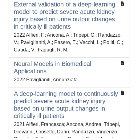
External validation of a deep-learning
model to predict severe acute kidney
injury based on urine output changes
in critically ill patients
2022 Alfieri, F.; Ancona, A.; Tripepi, G.; Randazzo,
V.; Paviglianiti, A.; Pasero, E.; Vecchi, L.; Politi, C.;
Cauda, V.; Fagugli, R. M.
Neural Models in Biomedical
Applications
2022 Paviglianiti, Annunziata
A deep-learning model to continuously
predict severe acute kidney injury
based on urine output changes in
critically ill patients
2021 Alfieri, Francesca; Ancona, Andrea; Tripepi,
Giovanni; Crosetto, Dario; Randazzo, Vincenzo;