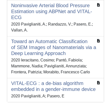
Noninvasive Arterial Blood Pressure
Estimation using ABPNet and VITAL-
ECG
2020 Paviglianiti, A.; Randazzo, V.; Pasero, E.;
Vallan, A.
Toward an Automatic Classification
of SEM Images of Nanomaterials via a
Deep Learning Approach
2020 Ieracitano, Cosimo; Pantó, Fabiola;
Mammone, Nadia; Paviglianiti, Annunziata;
Frontera, Patrizia; Morabito, Francesco Carlo
VITAL-ECG : a de-bias algorithm
embedded in a gender-immune device
2020 Paviglianiti, A; Pasero, E