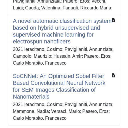
Paviglianiti, Annunziata; Pasero, Eros; Vecchi,
Luigi; Cauda, Valentina; Fagugli, Riccardo Maria
A novel automatic classification system
based on hybrid unsupervised and
supervised machine learning for
electrospun nanofibers
2021 Ieracitano, Cosimo; Paviglianiti, Annunziata;
Campolo, Maurizio; Hussain, Amir; Pasero, Eros;
Carlo Morabito, Francesco
SoCNNet: An Optimized Sobel Filter
Based Convolutional Neural Network
for SEM Images Classification of
Nanomaterials
2021 Ieracitano, Cosimo; Paviglianiti, Annunziata;
Mammone, Nadia; Versaci, Mario; Pasero, Eros;
Carlo Morabito, Francesco