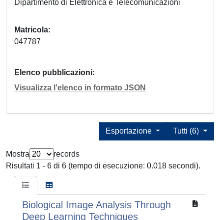
Dipartimento di Elettronica e Telecomunicazioni
Matricola
047787
Elenco pubblicazioni
Visualizza l'elenco in formato JSON
Esportazione
Tutti (6)
Mostra
records
Risultati 1 - 6 di 6 (tempo di esecuzione: 0.018 secondi).
Biological Image Analysis Through
Deep Learning Techniques