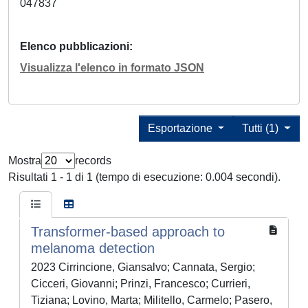
047837
Elenco pubblicazioni
Visualizza l'elenco in formato JSON
Esportazione
Tutti (1)
Mostra
records
Risultati 1 - 1 di 1 (tempo di esecuzione: 0.004 secondi).
Transformer-based approach to
melanoma detection
2023 Cirrincione, Giansalvo; Cannata, Sergio;
Cicceri, Giovanni; Prinzi, Francesco; Currieri,
Tiziana; Lovino, Marta; Militello, Carmelo; Pasero,