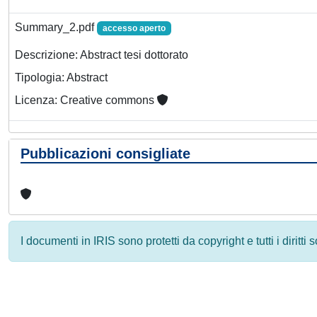
Summary_2.pdf
accesso aperto
Descrizione: Abstract tesi dottorato
Tipologia: Abstract
Licenza: Creative commons
Pubblicazioni consigliate
I documenti in IRIS sono protetti da copyright e tutti i diritti