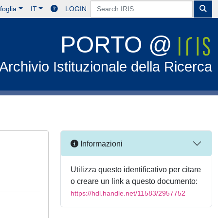
foglia
IT
LOGIN
PORTO @
Archivio Istituzionale della Ricerca
Informazioni
Utilizza questo identificativo per citare
o creare un link a questo documento:
https://hdl.handle.net/11583/2957752