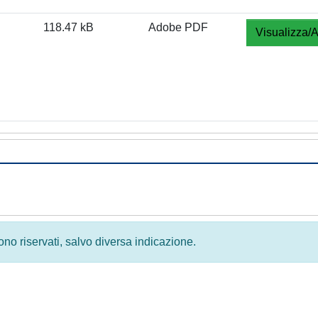
118.47 kB
Adobe PDF
Visualizza/A
 sono riservati, salvo diversa indicazione.