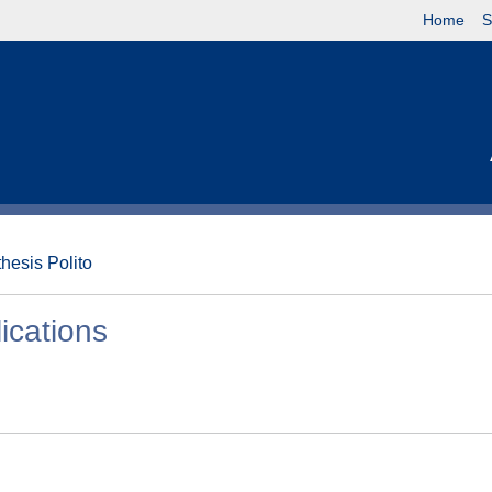
Home
S
thesis Polito
ications