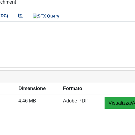
tachment
(DC)
Dimensione
Formato
4.46 MB
Adobe PDF
Visualizza/A