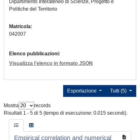
Dipartimento Interateneo di Scienze, Progetto e
Politiche del Territorio
Matricola
042007
Elenco pubblicazioni
Visualizza l'elenco in formato JSON
Esportazione
Tutti (5)
Mostra
records
Risultati 1 - 5 di 5 (tempo di esecuzione: 0.015 secondi).
Empirical correlation and numerical