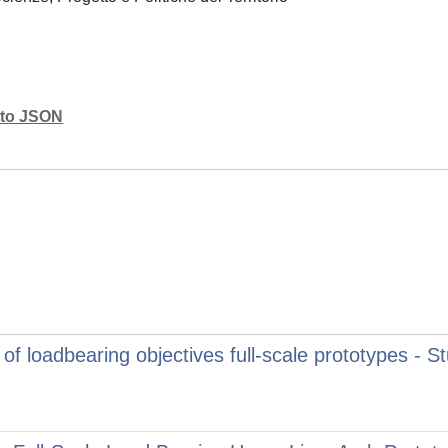
mato JSON
of loadbearing objectives full-scale prototypes - St