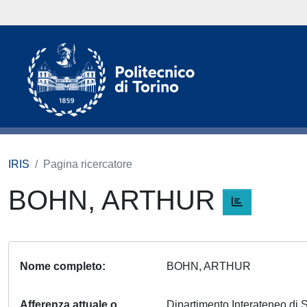
IRIS
Pagina ricercatore
BOHN, ARTHUR
Nome completo
BOHN, ARTHUR
Afferenza attuale o
Dipartimento Interateneo di S