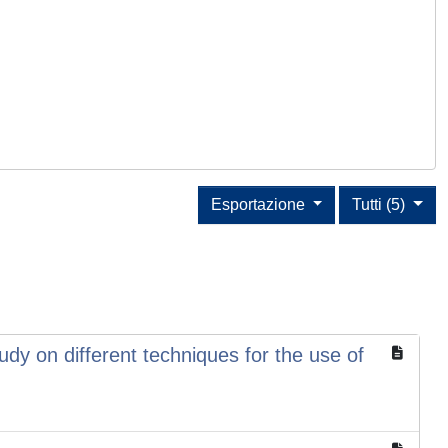
Esportazione
Tutti (5)
udy on different techniques for the use of