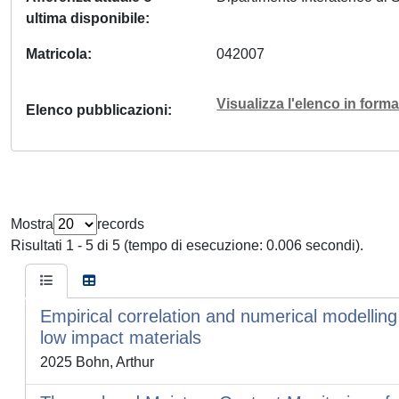
ultima disponibile
Matricola
042007
Visualizza l'elenco in for
Elenco pubblicazioni
Mostra
records
Risultati 1 - 5 di 5 (tempo di esecuzione: 0.006 secondi).
Empirical correlation and numerical modelling 
low impact materials
2025 Bohn, Arthur