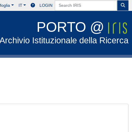
foglia
IT
LOGIN
PORTO @
Archivio Istituzionale della Ricerca