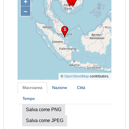
+
–
©
OpenStreetMap
contributors.
Macroarea
Nazione
Città
Tempo
Salva come PNG
Salva come JPEG