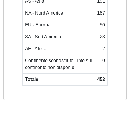
AS - Asia
191
NA - Nord America
187
EU - Europa
50
SA - Sud America
23
AF - Africa
2
Continente sconosciuto - Info sul
0
continente non disponibili
Totale
453