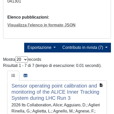
041301
Elenco pubblicazioni
Visualizza l'elenco in formato JSON
Esportazione
Contributo in rivista (7)
Mostra
records
Risultati 1 - 7 di 7 (tempo di esecuzione: 0.01 secondi).
Sensor operating point calibration and
monitoring of the ALICE Inner Tracking
System during LHC Run 3
2026 Its Collaboration, Alice; Agguiaro, D.; Aglieri
Rinella, G.; Aglietta, L.; Agnello, M.; Agnese, F.;