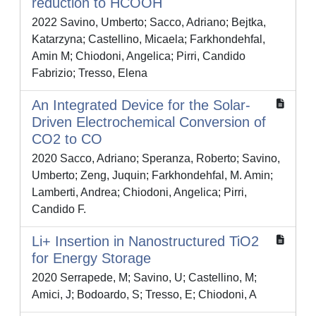
reduction to HCOOH
2022 Savino, Umberto; Sacco, Adriano; Bejtka,
Katarzyna; Castellino, Micaela; Farkhondehfal,
Amin M; Chiodoni, Angelica; Pirri, Candido
Fabrizio; Tresso, Elena
An Integrated Device for the Solar-
Driven Electrochemical Conversion of
CO2 to CO
2020 Sacco, Adriano; Speranza, Roberto; Savino,
Umberto; Zeng, Juquin; Farkhondehfal, M. Amin;
Lamberti, Andrea; Chiodoni, Angelica; Pirri,
Candido F.
Li+ Insertion in Nanostructured TiO2
for Energy Storage
2020 Serrapede, M; Savino, U; Castellino, M;
Amici, J; Bodoardo, S; Tresso, E; Chiodoni, A