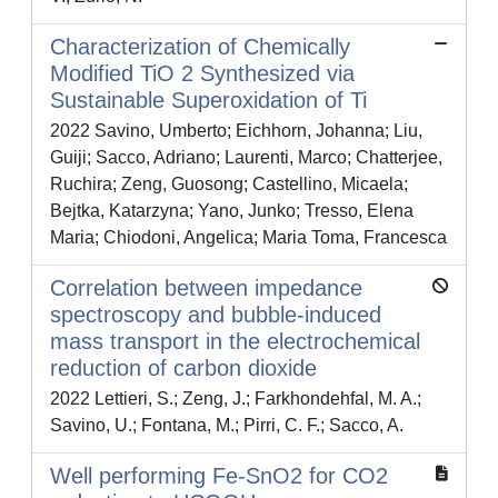
Characterization of Chemically
Modified TiO 2 Synthesized via
Sustainable Superoxidation of Ti
2022 Savino, Umberto; Eichhorn, Johanna; Liu,
Guiji; Sacco, Adriano; Laurenti, Marco; Chatterjee,
Ruchira; Zeng, Guosong; Castellino, Micaela;
Bejtka, Katarzyna; Yano, Junko; Tresso, Elena
Maria; Chiodoni, Angelica; Maria Toma, Francesca
Correlation between impedance
spectroscopy and bubble-induced
mass transport in the electrochemical
reduction of carbon dioxide
2022 Lettieri, S.; Zeng, J.; Farkhondehfal, M. A.;
Savino, U.; Fontana, M.; Pirri, C. F.; Sacco, A.
Well performing Fe-SnO2 for CO2