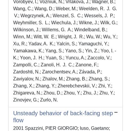
Unsteady behavior of back-facing step
flow
2001 Spazzini, PIER GIORGIO; Iuso, Gaetano;