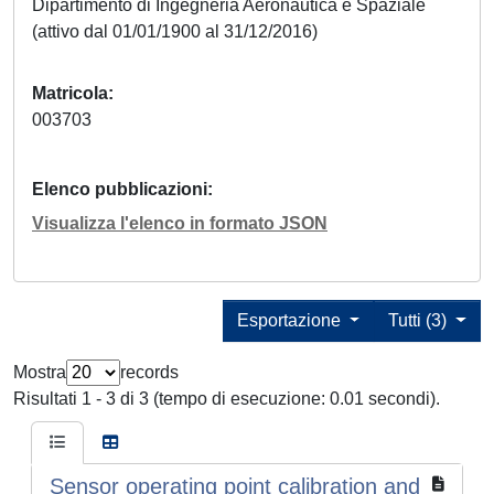
Dipartimento di Ingegneria Aeronautica e Spaziale
(attivo dal 01/01/1900 al 31/12/2016)
Matricola
003703
Elenco pubblicazioni
Visualizza l'elenco in formato JSON
Esportazione
Tutti (3)
Mostra
records
Risultati 1 - 3 di 3 (tempo di esecuzione: 0.01 secondi).
Sensor operating point calibration and