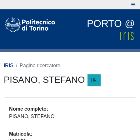
PORTO @
IRIS
Pagina ricercatore
PISANO, STEFANO
Nome completo
PISANO, STEFANO
Matricola