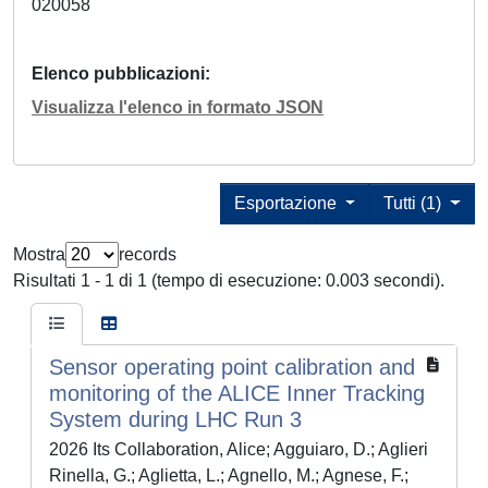
020058
Elenco pubblicazioni
Visualizza l'elenco in formato JSON
Esportazione
Tutti (1)
Mostra
records
Risultati 1 - 1 di 1 (tempo di esecuzione: 0.003 secondi).
Sensor operating point calibration and
monitoring of the ALICE Inner Tracking
System during LHC Run 3
2026 Its Collaboration, Alice; Agguiaro, D.; Aglieri
Rinella, G.; Aglietta, L.; Agnello, M.; Agnese, F.;