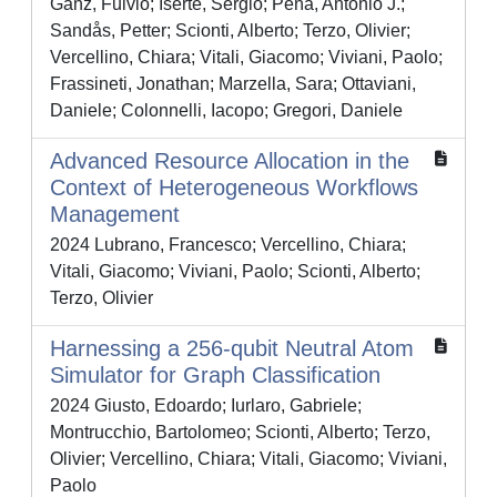
Ganz, Fulvio; Iserte, Sergio; Peña, Antonio J.;
Sandås, Petter; Scionti, Alberto; Terzo, Olivier;
Vercellino, Chiara; Vitali, Giacomo; Viviani, Paolo;
Frassineti, Jonathan; Marzella, Sara; Ottaviani,
Daniele; Colonnelli, Iacopo; Gregori, Daniele
Advanced Resource Allocation in the
Context of Heterogeneous Workflows
Management
2024 Lubrano, Francesco; Vercellino, Chiara;
Vitali, Giacomo; Viviani, Paolo; Scionti, Alberto;
Terzo, Olivier
Harnessing a 256-qubit Neutral Atom
Simulator for Graph Classification
2024 Giusto, Edoardo; Iurlaro, Gabriele;
Montrucchio, Bartolomeo; Scionti, Alberto; Terzo,
Olivier; Vercellino, Chiara; Vitali, Giacomo; Viviani,
Paolo