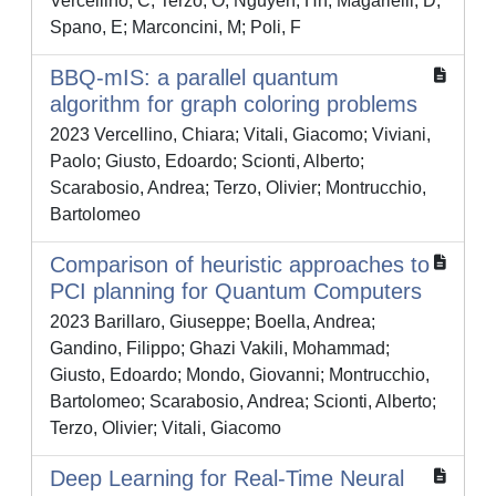
Vercellino, C; Terzo, O; Nguyen, Hn; Magarielli, D;
Spano, E; Marconcini, M; Poli, F
BBQ-mIS: a parallel quantum
algorithm for graph coloring problems
2023 Vercellino, Chiara; Vitali, Giacomo; Viviani,
Paolo; Giusto, Edoardo; Scionti, Alberto;
Scarabosio, Andrea; Terzo, Olivier; Montrucchio,
Bartolomeo
Comparison of heuristic approaches to
PCI planning for Quantum Computers
2023 Barillaro, Giuseppe; Boella, Andrea;
Gandino, Filippo; Ghazi Vakili, Mohammad;
Giusto, Edoardo; Mondo, Giovanni; Montrucchio,
Bartolomeo; Scarabosio, Andrea; Scionti, Alberto;
Terzo, Olivier; Vitali, Giacomo
Deep Learning for Real-Time Neural