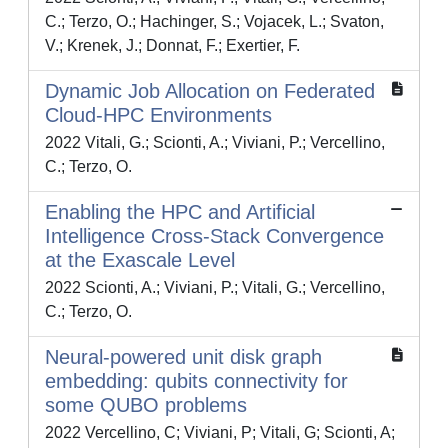
C.; Terzo, O.; Hachinger, S.; Vojacek, L.; Svaton,
V.; Krenek, J.; Donnat, F.; Exertier, F.
Dynamic Job Allocation on Federated
Cloud-HPC Environments
2022 Vitali, G.; Scionti, A.; Viviani, P.; Vercellino,
C.; Terzo, O.
Enabling the HPC and Artificial
Intelligence Cross-Stack Convergence
at the Exascale Level
2022 Scionti, A.; Viviani, P.; Vitali, G.; Vercellino,
C.; Terzo, O.
Neural-powered unit disk graph
embedding: qubits connectivity for
some QUBO problems
2022 Vercellino, C; Viviani, P; Vitali, G; Scionti, A;