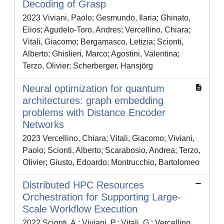
Decoding of Grasp
2023 Viviani, Paolo; Gesmundo, Ilaria; Ghinato,
Elios; Agudelo-Toro, Andres; Vercellino, Chiara;
Vitali, Giacomo; Bergamasco, Letizia; Scionti,
Alberto; Ghislieri, Marco; Agostini, Valentina;
Terzo, Olivier; Scherberger, Hansjörg
Neural optimization for quantum
architectures: graph embedding
problems with Distance Encoder
Networks
2023 Vercellino, Chiara; Vitali, Giacomo; Viviani,
Paolo; Scionti, Alberto; Scarabosio, Andrea; Terzo,
Olivier; Giusto, Edoardo; Montrucchio, Bartolomeo
Distributed HPC Resources
Orchestration for Supporting Large-
Scale Workflow Execution
2022 Scionti, A.; Viviani, P.; Vitali, G.; Vercellino,