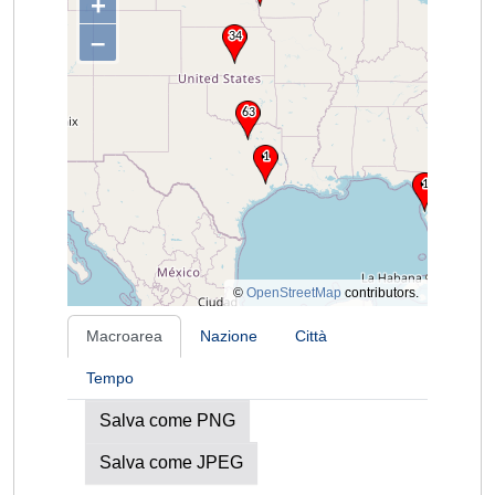
+
–
©
OpenStreetMap
contributors.
Macroarea
Nazione
Città
Tempo
Salva come PNG
Salva come JPEG