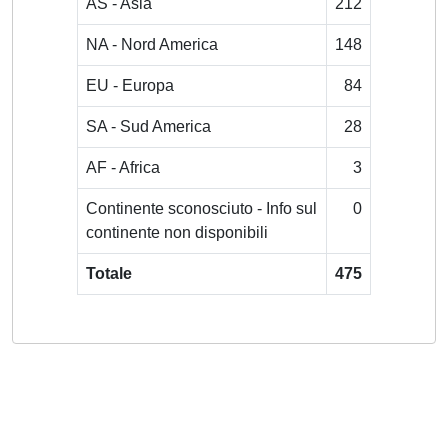
AS - Asia
212
NA - Nord America
148
EU - Europa
84
SA - Sud America
28
AF - Africa
3
Continente sconosciuto - Info sul
0
continente non disponibili
Totale
475