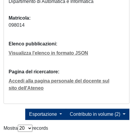
Dipartimento di Automatica e Informatica
Matricola
098014
Elenco pubblicazioni
Visualizza l'elenco in formato JSON
Pagina del ricercatore
Accedi alla pagina personale del docente sul
sito dell'Ateneo
Esportazione
Contributo in volume (2)
Mostra
records