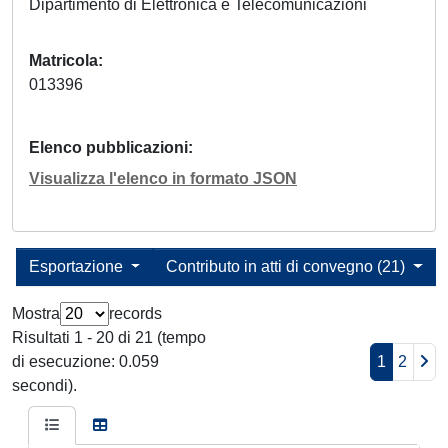
Dipartimento di Elettronica e Telecomunicazioni
Matricola
013396
Elenco pubblicazioni
Visualizza l'elenco in formato JSON
Esportazione
Contributo in atti di convegno (21)
Mostra
records
Risultati 1 - 20 di 21 (tempo
di esecuzione: 0.059
1
2
secondi).