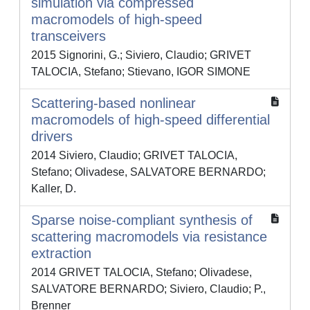
simulation via compressed
macromodels of high-speed
transceivers
2015 Signorini, G.; Siviero, Claudio; GRIVET
TALOCIA, Stefano; Stievano, IGOR SIMONE
Scattering-based nonlinear
macromodels of high-speed differential
drivers
2014 Siviero, Claudio; GRIVET TALOCIA,
Stefano; Olivadese, SALVATORE BERNARDO;
Kaller, D.
Sparse noise-compliant synthesis of
scattering macromodels via resistance
extraction
2014 GRIVET TALOCIA, Stefano; Olivadese,
SALVATORE BERNARDO; Siviero, Claudio; P.,
Brenner