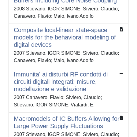
Buffers Including Core Noise Coupling
2008 Stievano, IGOR SIMONE; Siviero, Claudio;
Canavero, Flavio; Maio, Ivano Adolfo
Composite local-linear state-space
models for the behavioral modeling of
digital devices
2007 Stievano, IGOR SIMONE; Siviero, Claudio;
Canavero, Flavio; Maio, Ivano Adolfo
Immunita' ai disturbi RF condotti di
circuiti digitali integrati: misure,
modellazione e validazione
2007 Canavero, Flavio; Siviero, Claudio;
Stievano, IGOR SIMONE; Vialardi, E.
Macromodels of IC Buffers Allowing for
Large Power Supply Fluctuations
2007 Stievano, IGOR SIMONE; Siviero, Claudio;