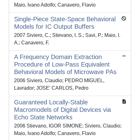
Maio, Ivano Adolfo; Canavero, Flavio
Single-Piece State-Space Behavioral
Models for IC Output Buffers
2007 Siviero, C.; Stievano, I. S.; Savi, P.; Maio, I.
A.; Canavero, F.
A Frequency Domain Extraction
Procedure of Low-Pass Equivalent
Behavioral Models of Microwave PAs
2006 Siviero, Claudio; PEDRO MIGUEL,
Lavrador; JOSE' CARLOS, Pedro
Guaranteed Locally-Stable
Macromodels of Digital Devices via
Echo State Networks
2006 Stievano, IGOR SIMONE; Siviero, Claudio;
Maio, Ivano Adolfo; Canavero, Flavio