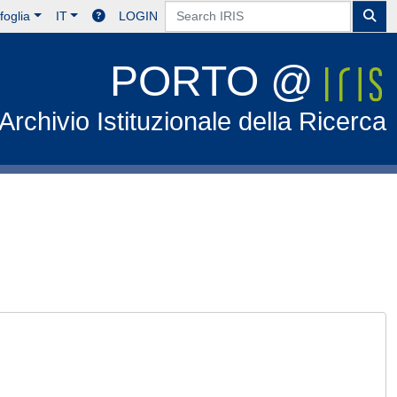
foglia
IT
LOGIN
PORTO @
Archivio Istituzionale della Ricerca