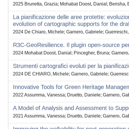
2025 Brunetta, Grazia; Mohabat Doost, Danial; Berisha, E
La pianificazione delle aree protette: evoluzi
evolution of cartographic supports for the dra
2024 De Chiaro, Michele; Garnero, Gabriele; Guerreschi, 
R3C-GeoResilience. Il plugin open-source per m
2024 Mohabat Doost, Danial; Pincegher, Bruna; Garnero, 
Strumenti cartografici evoluti per la pianifica
2024 DE CHIARO, Michele; Garnero, Gabriele; Guerreschi
Innovative Tools for Green Heritage Managem
2022 Assumma, Vanessa; Druetto, Daniele; Garnero, Gabr
A Model of Analysis and Assessment to Suppo
2021 Assumma, Vanessa; Druetto, Daniele; Garnero, Gabr