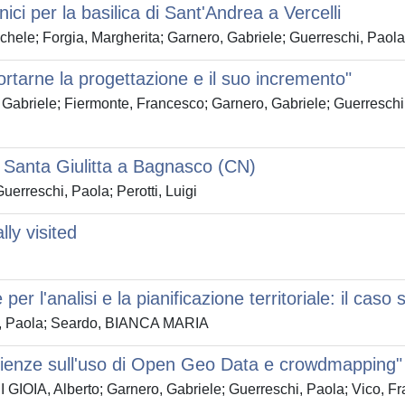
nici per la basilica di Sant'Andrea a Vercelli
hele; Forgia, Margherita; Garnero, Gabriele; Guerreschi, Paola; 
pportarne la progettazione e il suo incremento"
 Gabriele; Fiermonte, Francesco; Garnero, Gabriele; Guerreschi, 
di Santa Giulitta a Bagnasco (CN)
uerreschi, Paola; Perotti, Luigi
ly visited
r l'analisi e la pianificazione territoriale: il caso
hi, Paola; Seardo, BIANCA MARIA
nze sull'uso di Open Geo Data e crowdmapping"
DI GIOIA, Alberto; Garnero, Gabriele; Guerreschi, Paola; Vico, F