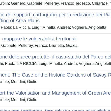
rblin; Garnero, Gabriele; Pellerey, Franco; Tedesco, Chiara; P
one dei supporti cartografici per la redazione dei P
fting of Area Plans
Paola; La Riccia, Luigi; Minella, Andrea; Voghera, Angioletta
appare le vulnerabilità territoriali
Gabriele; Pellerey, Franco; Brunetta, Grazia
zione delle aree protette: il caso-studio del Parco 
, Paola; LA RICCIA, Luigi; Minella, Andrea; Voghera, Angiolet
ent: The Case of the Historic Gardens of Savoy R
iele; Mondini, Giulio
rt the Valorisation and Management of Green Area
iele; Mondini, Giulio