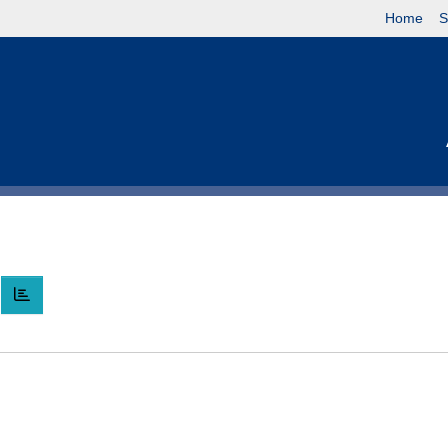
Home
S
E