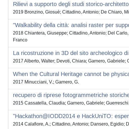
Rilievi a supporto degli studi storico-architetto
2019 Bronzino, Giosuè; Cittadino, Antonio; De Chiaro, Mic
"Walkability della città: analisi raster per su
2018 Chiantera, Giuseppe; Cittadino, Antonio; Del Carlo,
Franco
La ricostruzione in 3D del sito archeologico 
2017 Alberto, Walter; Devoti, Chiara; Garnero, Gabriele; G
When the Cultural Heritage cannot be physical
2017 Minucciani, V.; Garnero, G.
recupero di riprese fotogrammetriche storiche pe
2015 Cassatella, Claudia; Garnero, Gabriele; Guerresc
"Hackathon@IODD2014 e HackUniTO: esperie
2014 Calafiore, A.; Cittadino, Antonio; Dansero, Egidio; 