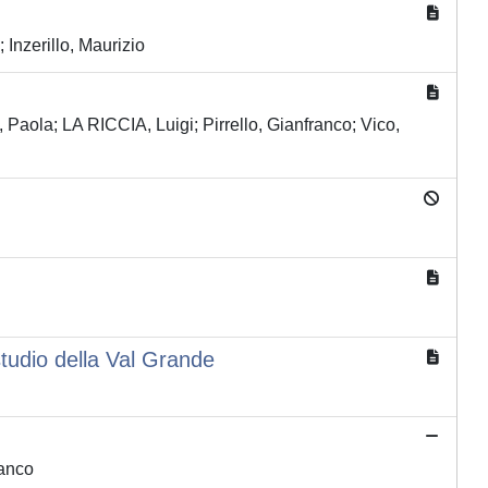
Inzerillo, Maurizio
Paola; LA RICCIA, Luigi; Pirrello, Gianfranco; Vico,
 studio della Val Grande
ranco