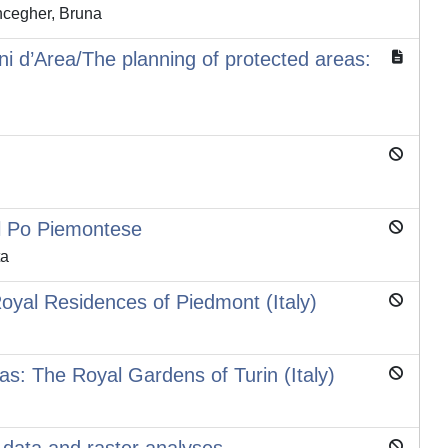
incegher, Bruna
iani d’Area/The planning of protected areas:
del Po Piemontese
ta
oyal Residences of Piedmont (Italy)
s: The Royal Gardens of Turin (Italy)