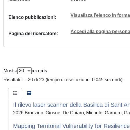
Visualizza l'elenco in for
Elenco pubblicazioni
Accedi alla pagina personal
Pagina del ricercatore
Mostra
records
Risultati 1 - 20 di 23 (tempo di esecuzione: 0.045 secondi).
Il rilevo laser scanner della Basilica di Sant'A
2026 Bronzino, Giosue; De Chiaro, Michele; Garnero, Ga
Mapping Territorial Vulnerability for Resilie