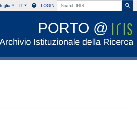
foglia
IT
LOGIN
PORTO @
Archivio Istituzionale della Ricerca