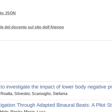
mato JSON
e del docente sul sito dell'Ateneo
to investigate the impact of lower body negative 
Roatta, Silvestro; Scarsoglio, Stefania
igation Through Adapted Binaural Beats: A Pilot S
abbito, Rosita; Mesin, Luca