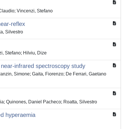
 Claudio; Vincenzi, Stefano
ear-reflex
a, Silvestro
i, Stefano; Hilviu, Dize
: a near-infrared spectroscopy study
Franzin, Simone; Gaita, Fiorenzo; De Ferrari, Gaetano
ria; Quinones, Daniel Pacheco; Roatta, Silvestro
ced hyperaemia