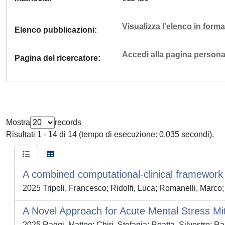
Visualizza l'elenco in for
Elenco pubblicazioni
Accedi alla pagina personal
Pagina del ricercatore
Mostra
records
Risultati 1 - 14 di 14 (tempo di esecuzione: 0.035 secondi).
A combined computational-clinical framework 
2025 Tripoli, Francesco; Ridolfi, Luca; Romanelli, Marco; 
A Novel Approach for Acute Mental Stress Mit
2025 Raggi, Matteo; Chiri, Stefania; Roatta, Silvestro; R