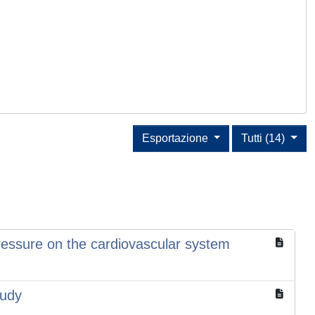
Esportazione
Tutti (14)
pressure on the cardiovascular system
tudy