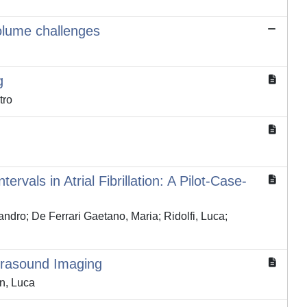
volume challenges
g
tro
als in Atrial Fibrillation: A Pilot-Case-
andro; De Ferrari Gaetano, Maria; Ridolfi, Luca;
ltrasound Imaging
in, Luca