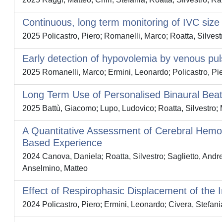
Continuous, long term monitoring of IVC size 
2025 Policastro, Piero; Romanelli, Marco; Roatta, Silves
Early detection of hypovolemia by venous pu
2025 Romanelli, Marco; Ermini, Leonardo; Policastro, Pie
Long Term Use of Personalised Binaural Beats
2025 Battù, Giacomo; Lupo, Ludovico; Roatta, Silvestro;
A Quantitative Assessment of Cerebral Hemodyn
Based Experience
2024 Canova, Daniela; Roatta, Silvestro; Saglietto, Andre
Anselmino, Matteo
Effect of Respirophasic Displacement of the
2024 Policastro, Piero; Ermini, Leonardo; Civera, Stefan