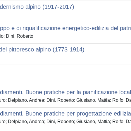
modernismo alpino (1917-2017)
luppo e di riqualificazione energetico-edilizia del pat
o; Dini, Roberto
del pittoresco alpino (1773-1914)
sediamenti. Buone pratiche per la pianificazione loca
o; Delpiano, Andrea; Dini, Roberto; Giusiano, Mattia; Rolfo, D
sediamenti. Buone pratiche per progettazione edilizia
o; Delpiano, Andrea; Dini, Roberto; Giusiano, Mattia; Rolfo, D