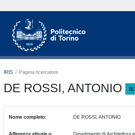
IRIS
Pagina ricercatore
DE ROSSI, ANTONIO
Nome completo
DE ROSSI, ANTONIO
Afferenza attuale o
Dipartimento di Architettura