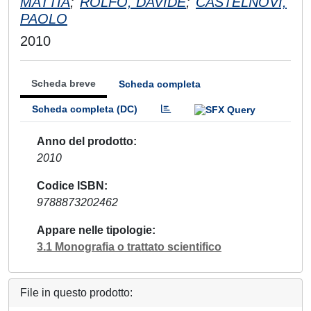
MATTIA
;
ROLFO, DAVIDE
;
CASTELNOVI,
PAOLO
2010
Scheda breve
Scheda completa
Scheda completa (DC)
Anno del prodotto
2010
Codice ISBN
9788873202462
Appare nelle tipologie
3.1 Monografia o trattato scientifico
File in questo prodotto: