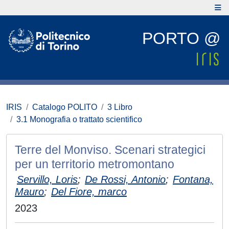
PORTO @
IRIS
Catalogo POLITO
3 Libro
3.1 Monografia o trattato scientifico
Terre del Monviso. Scenari strategici
per un territorio metromontano
Servillo, Loris
;
De Rossi, Antonio
;
Fontana,
Mauro
;
Del Fiore, marco
2023