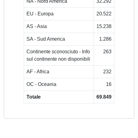
NA - Nord America
32.292
EU - Europa
20.522
AS - Asia
15.238
SA - Sud America
1.286
Continente sconosciuto - Info
263
sul continente non disponibili
AF - Africa
232
OC - Oceania
16
Totale
69.849