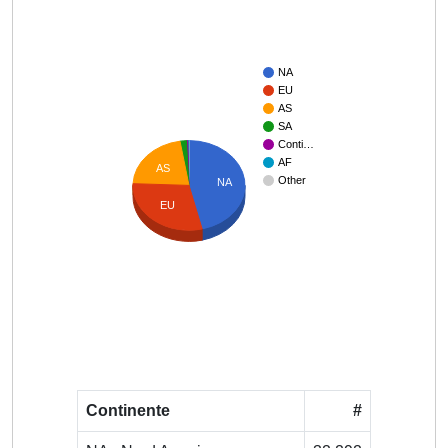
NA
EU
AS
SA
Conti…
AF
AS
Other
NA
EU
Continente
#