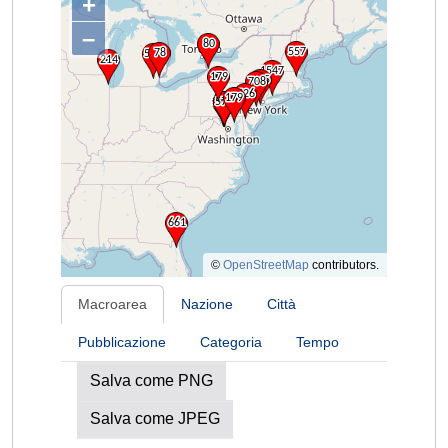
+
–
©
OpenStreetMap
contributors.
Macroarea
Nazione
Città
Pubblicazione
Categoria
Tempo
Salva come PNG
Salva come JPEG