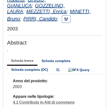
GIANLUCA
;
GOZZELINO,
LAURA
;
MEZZETTI, Enrica
;
MINETTI,
Bruno
;
PIRRI, Candido
;
2003
Abstract
.
Scheda breve
Scheda completa
Scheda completa (DC)
Anno del prodotto
2003
Appare nelle tipologie
4.1 Contributo in Atti di convegno