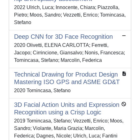
2022 Ulrich, Luca; Innocente, Chiara; Piazzolla,
Pietro; Moos, Sandro; Vezzetti, Enrico; Tornincasa,
Stefano
Deep CNN for 3D Face Recognition
2020 Olivetti, ELENA CARLOTTA; Ferretti,
Jacopo; Cirrincione, Giansalvo; Nonis, Francesca;
Tornincasa, Stefano; Marcolin, Federica
Technical Drawing for Product Design
Mastering ISO GPS and ASME GD&T
2020 Tornincasa, Stefano
3D Facial Action Units and Expression
Recognition using a Crisp Logic
2019 Tornincasa, Stefano; Vezzetti, Enrico; Moos,
Sandro; Violante, Maria Grazia; Marcolin,
Federica; Dagnes, Nicole; Ulrich, Luca; Fantini