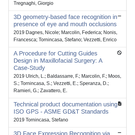
Tregnaghi, Giorgio
3D geometry-based face recognition in
presence of eye and mouth occlusions
2019 Dagnes, Nicole; Marcolin, Federica; Nonis,
Francesca; Tornincasa, Stefano; Vezzetti, Enrico
A Procedure for Cutting Guides
Design in Maxillofacial Surgery: A
Case-Study
2019 Ulrich, L.; Baldassarre, F.; Marcolin, F.; Moos,
S.; Tornincasa, S.; Vezzetti, E.; Speranza, D.;
Ramieri, G.; Zavattero, E.
Technical product documentation using
ISO GPS - ASME GD&T Standards
2019 Tornincasa, Stefano
3D Face Expression Recognition via