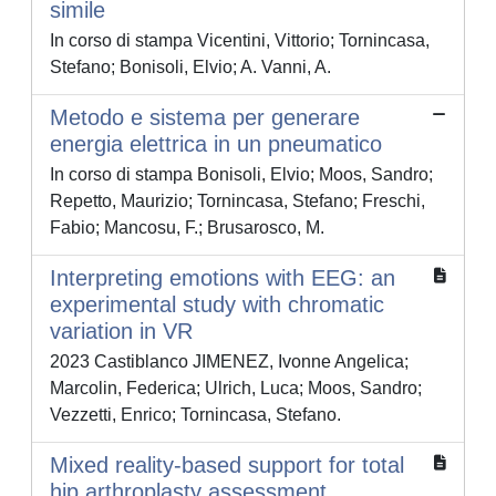
simile
In corso di stampa Vicentini, Vittorio; Tornincasa,
Stefano; Bonisoli, Elvio; A. Vanni, A.
Metodo e sistema per generare
energia elettrica in un pneumatico
In corso di stampa Bonisoli, Elvio; Moos, Sandro;
Repetto, Maurizio; Tornincasa, Stefano; Freschi,
Fabio; Mancosu, F.; Brusarosco, M.
Interpreting emotions with EEG: an
experimental study with chromatic
variation in VR
2023 Castiblanco JIMENEZ, Ivonne Angelica;
Marcolin, Federica; Ulrich, Luca; Moos, Sandro;
Vezzetti, Enrico; Tornincasa, Stefano.
Mixed reality-based support for total
hip arthroplasty assessment