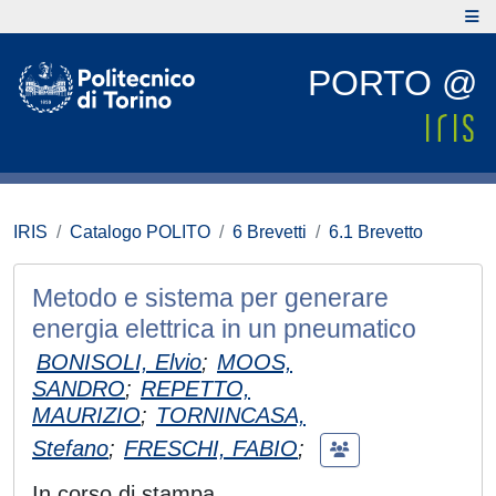
PORTO @
IRIS
Catalogo POLITO
6 Brevetti
6.1 Brevetto
Metodo e sistema per generare
energia elettrica in un pneumatico
BONISOLI, Elvio
;
MOOS,
SANDRO
;
REPETTO,
MAURIZIO
;
TORNINCASA,
Stefano
;
FRESCHI, FABIO
;
In corso di stampa