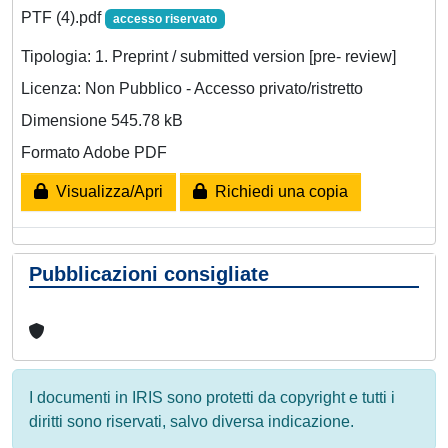
PTF (4).pdf
accesso riservato
Tipologia: 1. Preprint / submitted version [pre- review]
Licenza: Non Pubblico - Accesso privato/ristretto
Dimensione 545.78 kB
Formato Adobe PDF
Visualizza/Apri
Richiedi una copia
Pubblicazioni consigliate
I documenti in IRIS sono protetti da copyright e tutti i
diritti sono riservati, salvo diversa indicazione.