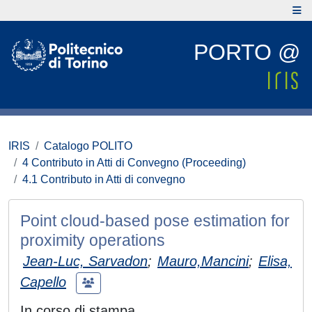
PORTO @
IRIS
Catalogo POLITO
4 Contributo in Atti di Convegno (Proceeding)
4.1 Contributo in Atti di convegno
Point cloud-based pose estimation for
proximity operations
Jean-Luc, Sarvadon
;
Mauro,Mancini
;
Elisa,
Capello
In corso di stampa