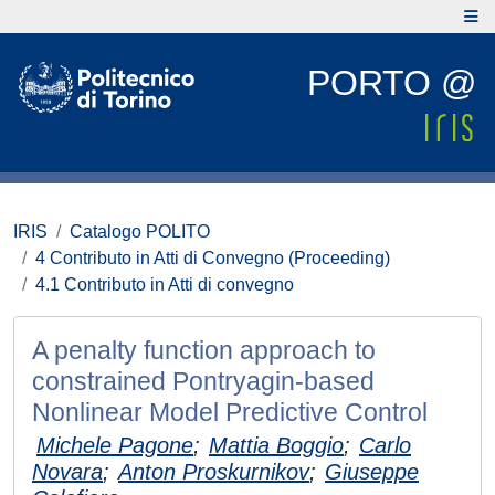
PORTO @
IRIS
Catalogo POLITO
4 Contributo in Atti di Convegno (Proceeding)
4.1 Contributo in Atti di convegno
A penalty function approach to
constrained Pontryagin-based
Nonlinear Model Predictive Control
Michele Pagone
;
Mattia Boggio
;
Carlo
Novara
;
Anton Proskurnikov
;
Giuseppe