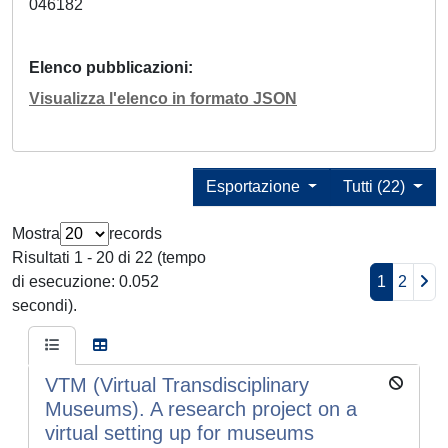
046182
Elenco pubblicazioni
Visualizza l'elenco in formato JSON
Esportazione
Tutti (22)
Mostra
records
Risultati 1 - 20 di 22 (tempo
di esecuzione: 0.052
1
2
secondi).
VTM (Virtual Transdisciplinary
Museums). A research project on a
virtual setting up for museums