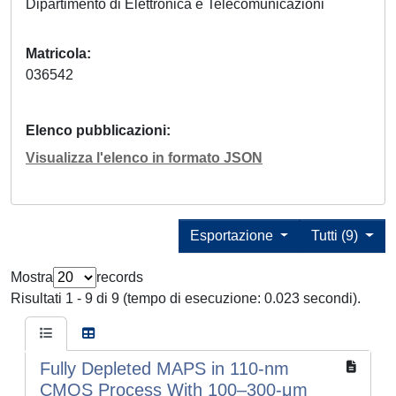
Dipartimento di Elettronica e Telecomunicazioni
Matricola
036542
Elenco pubblicazioni
Visualizza l'elenco in formato JSON
Esportazione
Tutti (9)
Mostra
records
Risultati 1 - 9 di 9 (tempo di esecuzione: 0.023 secondi).
Fully Depleted MAPS in 110-nm
CMOS Process With 100–300-μm