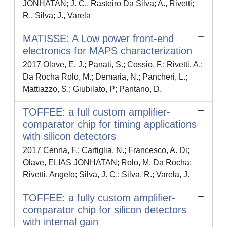
JONHATAN; J. C., Rasteiro Da Silva; A., Rivetti;
R., Silva; J., Varela
MATISSE: A Low power front-end
electronics for MAPS characterization
2017 Olave, E. J.; Panati, S.; Cossio, F.; Rivetti, A.;
Da Rocha Rolo, M.; Demaria, N.; Pancheri, L.;
Mattiazzo, S.; Giubilato, P; Pantano, D.
TOFFEE: a full custom amplifier-
comparator chip for timing applications
with silicon detectors
2017 Cenna, F.; Cartiglia, N.; Francesco, A. Di;
Olave, ELIAS JONHATAN; Rolo, M. Da Rocha;
Rivetti, Angelo; Silva, J. C.; Silva, R.; Varela, J.
TOFFEE: a fully custom amplifier-
comparator chip for silicon detectors
with internal gain