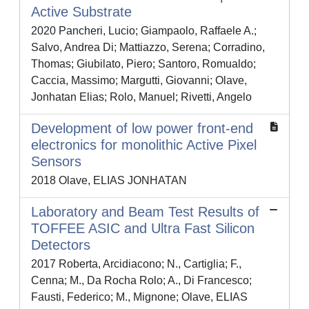
Active Substrate
2020 Pancheri, Lucio; Giampaolo, Raffaele A.;
Salvo, Andrea Di; Mattiazzo, Serena; Corradino,
Thomas; Giubilato, Piero; Santoro, Romualdo;
Caccia, Massimo; Margutti, Giovanni; Olave,
Jonhatan Elias; Rolo, Manuel; Rivetti, Angelo
Development of low power front-end
electronics for monolithic Active Pixel
Sensors
2018 Olave, ELIAS JONHATAN
Laboratory and Beam Test Results of
TOFFEE ASIC and Ultra Fast Silicon
Detectors
2017 Roberta, Arcidiacono; N., Cartiglia; F.,
Cenna; M., Da Rocha Rolo; A., Di Francesco;
Fausti, Federico; M., Mignone; Olave, ELIAS