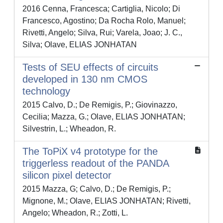
2016 Cenna, Francesca; Cartiglia, Nicolo; Di
Francesco, Agostino; Da Rocha Rolo, Manuel;
Rivetti, Angelo; Silva, Rui; Varela, Joao; J. C.,
Silva; Olave, ELIAS JONHATAN
Tests of SEU effects of circuits
developed in 130 nm CMOS
technology
2015 Calvo, D.; De Remigis, P.; Giovinazzo,
Cecilia; Mazza, G.; Olave, ELIAS JONHATAN;
Silvestrin, L.; Wheadon, R.
The ToPiX v4 prototype for the
triggerless readout of the PANDA
silicon pixel detector
2015 Mazza, G; Calvo, D.; De Remigis, P.;
Mignone, M.; Olave, ELIAS JONHATAN; Rivetti,
Angelo; Wheadon, R.; Zotti, L.